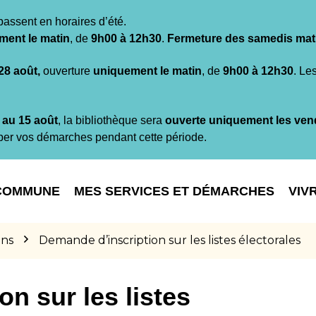
passent en horaires d’été.
ment le matin
, de
9h00 à 12h30
.
Fermeture des samedis mat
 28 août,
ouverture
uniquement le matin
, de
9h00 à 12h30
. Le
t au 15 août
, la bibliothèque sera
ouverte uniquement les ven
per vos démarches pendant cette période.
COMMUNE
MES SERVICES ET DÉMARCHES
VIV
ons
Demande d’inscription sur les listes électorales
n sur les listes