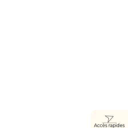
ACC
Accès rapides