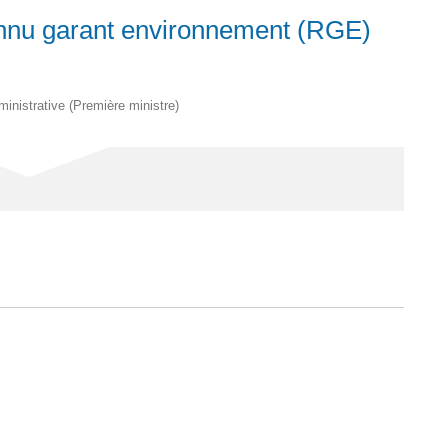
onnu garant environnement (RGE)
dministrative (Première ministre)