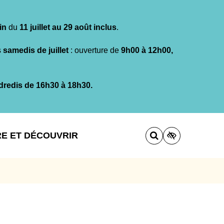
in
du
11 juillet au 29 août inclus
.
s
samedis de juillet
: ouverture de
9h00 à 12h00,
dredis de 16h30 à 18h30.
RE ET DÉCOUVRIR