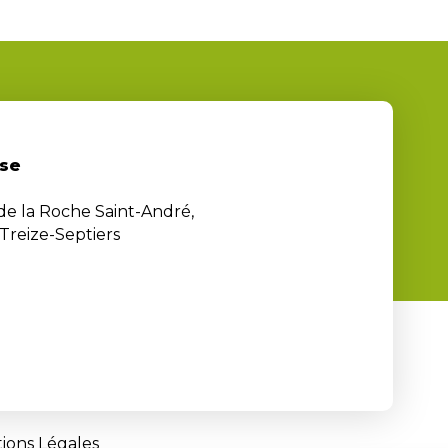
se
 de la Roche Saint-André,
Treize-Septiers
ions Légales