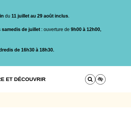
in
du
11 juillet au 29 août inclus
.
s
samedis de juillet
: ouverture de
9h00 à 12h00,
dredis de 16h30 à 18h30.
RE ET DÉCOUVRIR