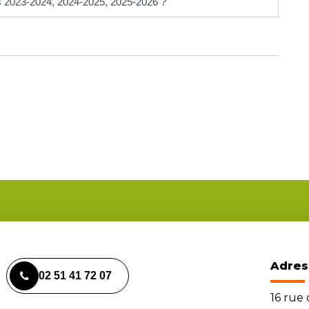
es 2023-2024, 2024-2025, 2025-2026 ?
Adres
02 51 41 72 07
16 rue