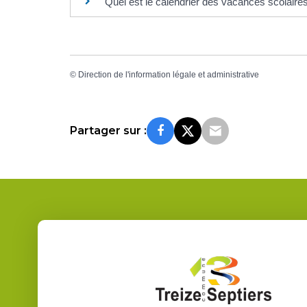
Quel est le calendrier des vacances scolair
©
Direction de l'information légale et administrative
Partager sur :