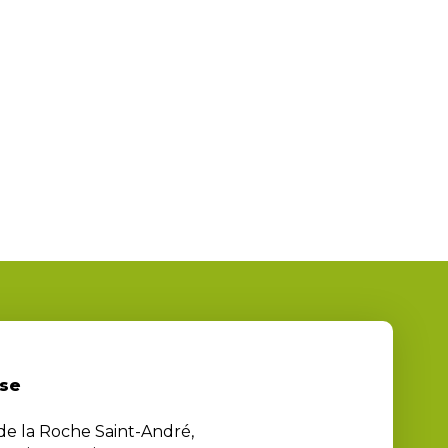
se
 de la Roche Saint-André,