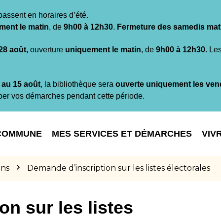
passent en horaires d’été.
ment le matin
, de
9h00 à 12h30
.
Fermeture des samedis mat
 28 août,
ouverture
uniquement le matin
, de
9h00 à 12h30
. Le
t au 15 août
, la bibliothèque sera
ouverte uniquement les ven
per vos démarches pendant cette période.
COMMUNE
MES SERVICES ET DÉMARCHES
VIV
ons
Demande d’inscription sur les listes électorales
n sur les listes