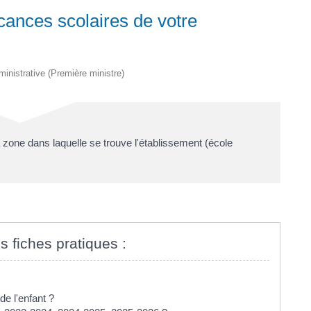
cances scolaires de votre
dministrative (Première ministre)
zone dans laquelle se trouve l'établissement (école
s fiches pratiques :
e l'enfant ?