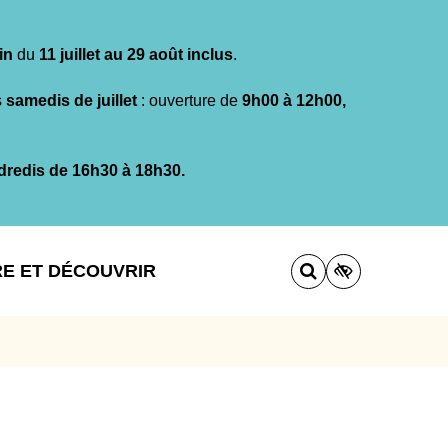
in
du
11 juillet au 29 août inclus
.
s
samedis de juillet
: ouverture de
9h00 à 12h00,
dredis de 16h30 à 18h30.
RE ET DÉCOUVRIR