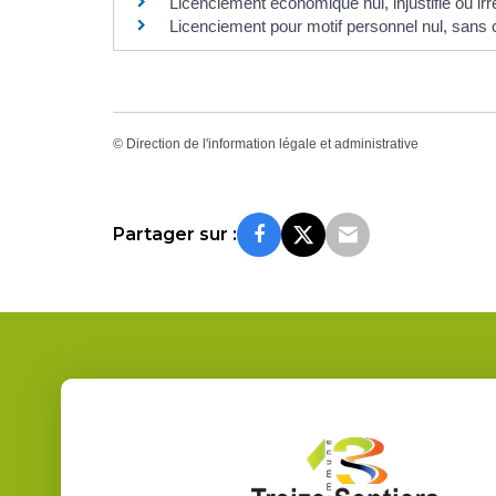
Licenciement économique nul, injustifié ou irr
Licenciement pour motif personnel nul, sans c
©
Direction de l'information légale et administrative
Partager sur :