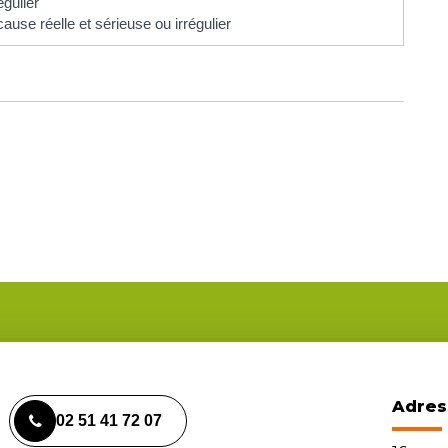
égulier
ause réelle et sérieuse ou irrégulier
Adres
02 51 41 72 07