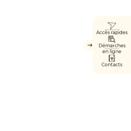
ACC
Accès rapides
DIRE
Démarches
Masquer
les
en ligne
accès
directs
Contacts