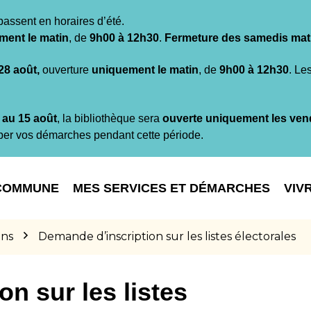
passent en horaires d’été.
ment le matin
, de
9h00 à 12h30
.
Fermeture des samedis mat
 28 août,
ouverture
uniquement le matin
, de
9h00 à 12h30
. Le
t au 15 août
, la bibliothèque sera
ouverte uniquement les ven
per vos démarches pendant cette période.
COMMUNE
MES SERVICES ET DÉMARCHES
VIV
ons
Demande d’inscription sur les listes électorales
n sur les listes