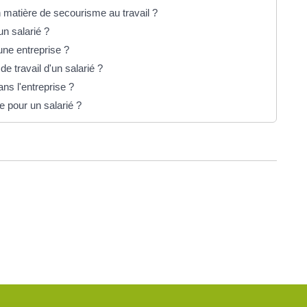
n matière de secourisme au travail ?
un salarié ?
une entreprise ?
de travail d'un salarié ?
ns l'entreprise ?
e pour un salarié ?