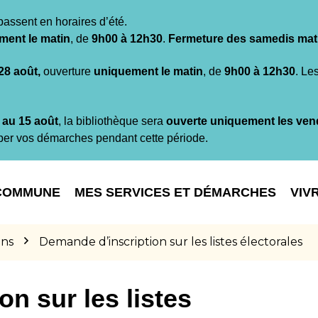
passent en horaires d’été.
ment le matin
, de
9h00 à 12h30
.
Fermeture des samedis mat
 28 août,
ouverture
uniquement le matin
, de
9h00 à 12h30
. Le
t au 15 août
, la bibliothèque sera
ouverte uniquement les ven
per vos démarches pendant cette période.
COMMUNE
MES SERVICES ET DÉMARCHES
VIV
ons
Demande d’inscription sur les listes électorales
n sur les listes