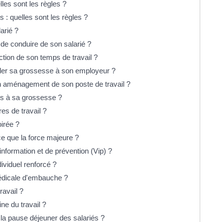
lles sont les règles ?
 : quelles sont les règles ?
arié ?
 de conduire de son salarié ?
uction de son temps de travail ?
véler sa grossesse à son employeur ?
un aménagement de son poste de travail ?
ées à sa grossesse ?
res de travail ?
oirée ?
-ce que la force majeure ?
'information et de prévention (Vip) ?
dividuel renforcé ?
 médicale d'embauche ?
ravail ?
ine du travail ?
la pause déjeuner des salariés ?