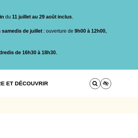
in
du
11 juillet au 29 août inclus
.
s
samedis de juillet
: ouverture de
9h00 à 12h00,
dredis de 16h30 à 18h30.
RE ET DÉCOUVRIR