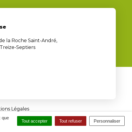
se
 de la Roche Saint-André,
Treize-Septiers
ions Légales
x que
Tout accepter
Tout refuser
Personnaliser