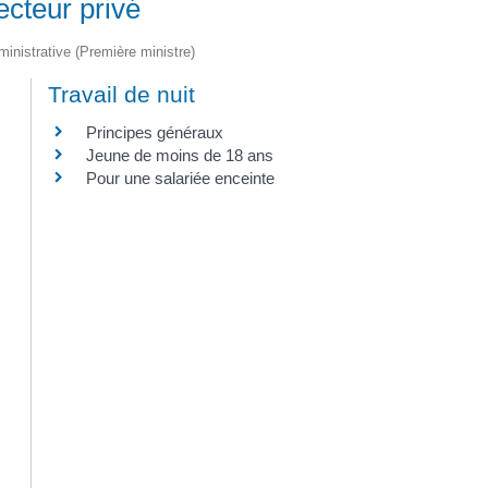
ecteur privé
dministrative (Première ministre)
Travail de nuit
Principes généraux
Jeune de moins de 18 ans
Pour une salariée enceinte