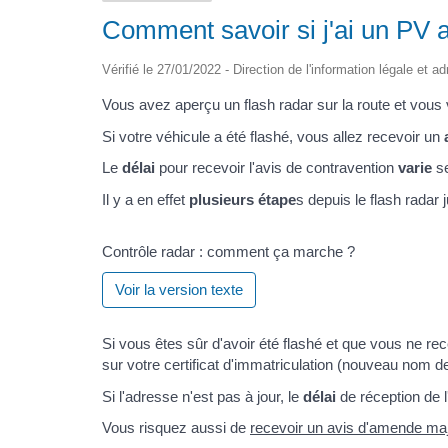
Comment savoir si j'ai un PV a
Vérifié le 27/01/2022 - Direction de l'information légale et a
Vous avez aperçu un flash radar sur la route et vous
Si votre véhicule a été flashé, vous allez recevoir un
Le
délai
pour recevoir l'avis de contravention
varie
se
Il y a en effet
plusieurs étape
s depuis le flash radar 
Contrôle radar : comment ça marche ?
Voir la version texte
Si vous êtes sûr d'avoir été flashé et que vous ne re
sur votre certificat d'immatriculation (nouveau nom de 
Si l'adresse n'est pas à jour, le
délai
de réception de l
Vous risquez aussi de
recevoir un avis d'amende majo