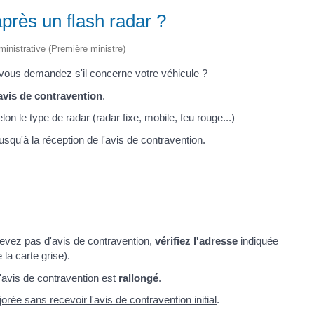
près un flash radar ?
dministrative (Première ministre)
 vous demandez s'il concerne votre véhicule ?
avis de contravention
.
lon le type de radar (radar fixe, mobile, feu rouge...)
jusqu'à la réception de l'avis de contravention.
cevez pas d'avis de contravention,
vérifiez l'adresse
indiquée
la carte grise).
'avis de contravention est
rallongé
.
rée sans recevoir l'avis de contravention initial
.