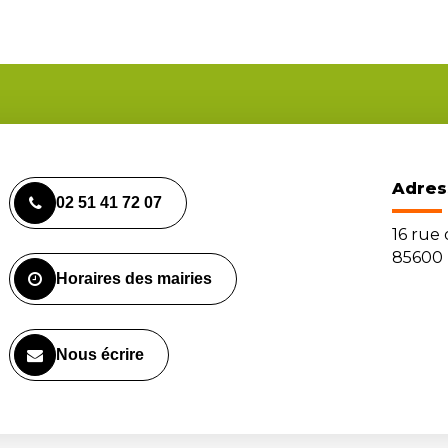
Adres
02 51 41 72 07
16 rue
85600 
Horaires des mairies
Nous écrire