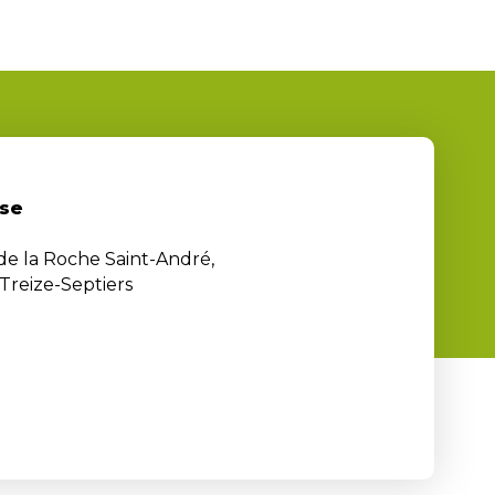
se
 de la Roche Saint-André,
Treize-Septiers