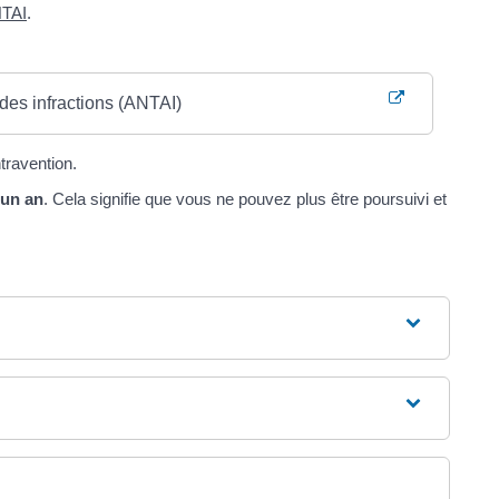
TAI
.
des infractions (ANTAI)
travention.
'un an
. Cela signifie que vous ne pouvez plus être poursuivi et