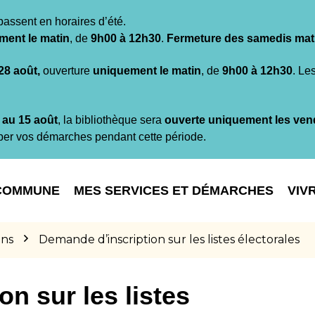
passent en horaires d’été.
ment le matin
, de
9h00 à 12h30
.
Fermeture des samedis mat
 28 août,
ouverture
uniquement le matin
, de
9h00 à 12h30
. Le
t au 15 août
, la bibliothèque sera
ouverte uniquement les ven
per vos démarches pendant cette période.
COMMUNE
MES SERVICES ET DÉMARCHES
VIV
ons
Demande d’inscription sur les listes électorales
n sur les listes