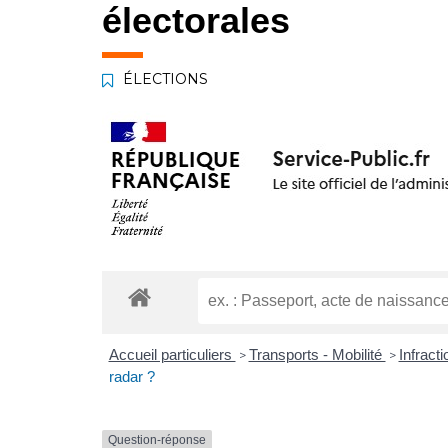
électorales
ÉLECTIONS
Accueil particuliers
Transports - Mobilité
Infract
>
>
radar ?
Question-réponse