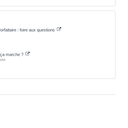
rfaitaire : foire aux questions
t ça marche ?
ions