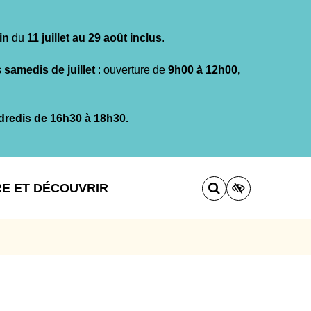
in
du
11 juillet au 29 août inclus
.
s
samedis de juillet
: ouverture de
9h00 à 12h00,
dredis de 16h30 à 18h30.
RE ET DÉCOUVRIR