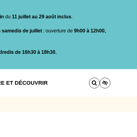
in
du
11 juillet au 29 août inclus
.
s
samedis de juillet
: ouverture de
9h00 à 12h00,
dredis de 16h30 à 18h30.
RE ET DÉCOUVRIR