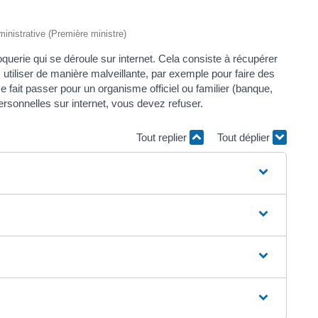
dministrative (Première ministre)
querie qui se déroule sur internet. Cela consiste à récupérer
 utiliser de manière malveillante, par exemple pour faire des
 fait passer pour un organisme officiel ou familier (banque,
ersonnelles sur internet, vous devez refuser.
Tout replier
Tout déplier