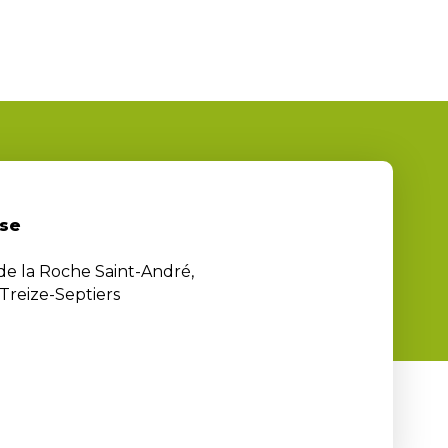
se
 de la Roche Saint-André,
Treize-Septiers