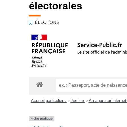
électorales
ÉLECTIONS
Accueil particuliers
Justice
Arnaque sur interne
>
>
Fiche pratique