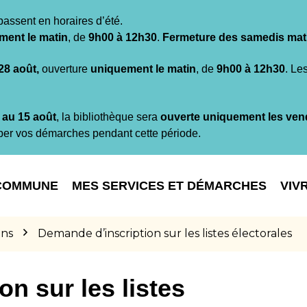
passent en horaires d’été.
ment le matin
, de
9h00 à 12h30
.
Fermeture des samedis mat
 28 août,
ouverture
uniquement le matin
, de
9h00 à 12h30
. Le
t au 15 août
, la bibliothèque sera
ouverte uniquement les ven
per vos démarches pendant cette période.
COMMUNE
MES SERVICES ET DÉMARCHES
VIV
ons
Demande d’inscription sur les listes électorales
n sur les listes