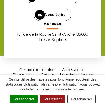
Nous écrire
Adresse
16 rue de la Roche Saint-André, 85600
Treize-Septiers
Gestion des cookies
Accessibilité
Plan du site
Crédits
Mentions Légales
Ce site utilise des traceurs pour fonctionner et obtenir des
Site
statistiques d'utilisation afin améliorer l'utilisation, vous pouvez
réalisé
contrôler ceux que vous souhaitez activer.
par
Tout accepter
Tout refuser
Personnaliser
Inovagora
MENU
RECHERCHER
ACCESSIBILITÉ