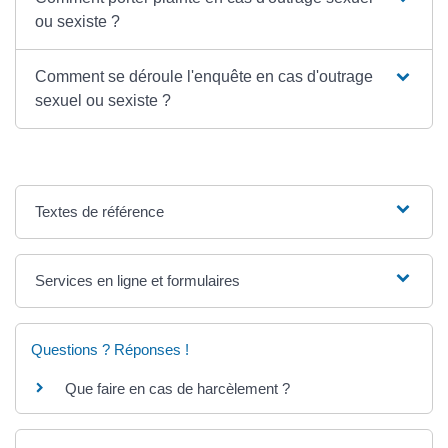
ou sexiste ?
Comment se déroule l'enquête en cas d'outrage
sexuel ou sexiste ?
Textes de référence
Services en ligne et formulaires
Questions ? Réponses !
Que faire en cas de harcèlement ?