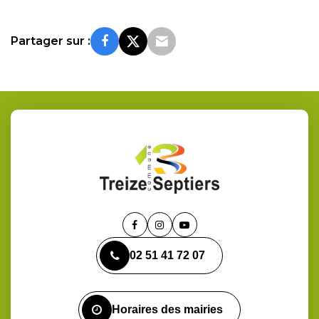
Partager sur :
Lien
Lien
Lien
vers
vers
vers
02 51 41 72 07
le
le
la
compte
compte
chaîne
Facebook
Instagram
Youtube
Horaires des mairies