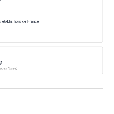
s établis hors de France
iques (Insee)