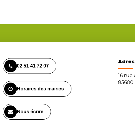
Adres
02 51 41 72 07
16 rue
85600 
Horaires des mairies
Nous écrire