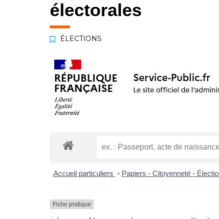
électorales
ÉLECTIONS
Accueil particuliers
Papiers - Citoyenneté - Électi
>
Fiche pratique