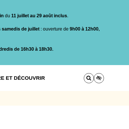
in
du
11 juillet au 29 août inclus
.
s
samedis de juillet
: ouverture de
9h00 à 12h00,
dredis de 16h30 à 18h30.
RE ET DÉCOUVRIR