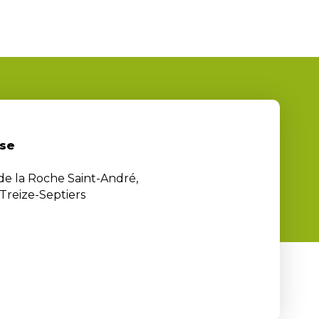
se
 de la Roche Saint-André,
Treize-Septiers