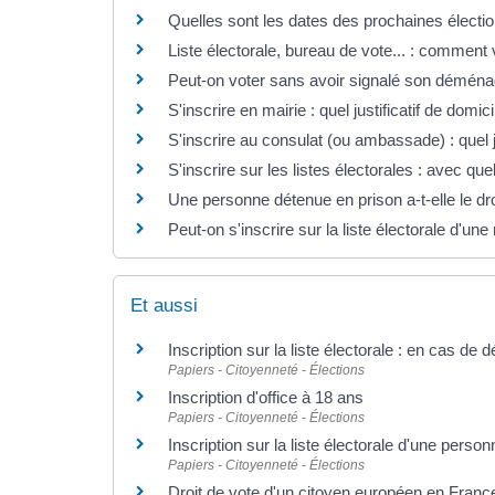
Quelles sont les dates des prochaines électi
Liste électorale, bureau de vote... : comment vé
Peut-on voter sans avoir signalé son démén
S'inscrire en mairie : quel justificatif de domic
S'inscrire au consulat (ou ambassade) : quel ju
S'inscrire sur les listes électorales : avec quel j
Une personne détenue en prison a-t-elle le dro
Peut-on s'inscrire sur la liste électorale d'u
Et aussi
Inscription sur la liste électorale : en cas d
Papiers - Citoyenneté - Élections
Inscription d'office à 18 ans
Papiers - Citoyenneté - Élections
Inscription sur la liste électorale d'une pers
Papiers - Citoyenneté - Élections
Droit de vote d'un citoyen européen en Franc