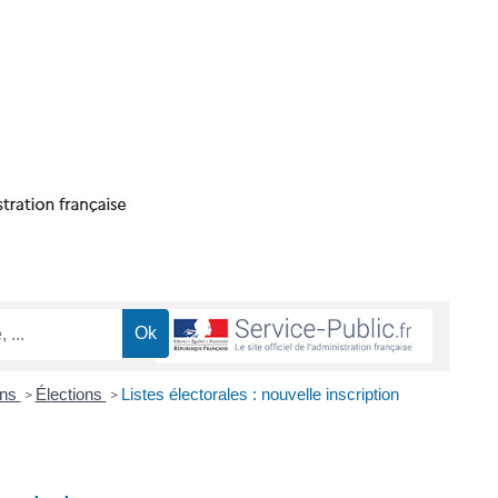
ons
Élections
Listes électorales : nouvelle inscription
>
>