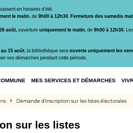
passent en horaires d’été.
ment le matin
, de
9h00 à 12h30
.
Fermeture des samedis mat
 28 août,
ouverture
uniquement le matin
, de
9h00 à 12h30
. Le
t au 15 août
, la bibliothèque sera
ouverte uniquement les ven
per vos démarches pendant cette période.
COMMUNE
MES SERVICES ET DÉMARCHES
VIV
ons
Demande d’inscription sur les listes électorales
n sur les listes