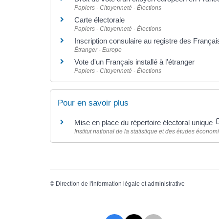
Papiers - Citoyenneté - Élections
Carte électorale
Papiers - Citoyenneté - Élections
Inscription consulaire au registre des Françai
Étranger - Europe
Vote d'un Français installé à l'étranger
Papiers - Citoyenneté - Élections
Pour en savoir plus
Mise en place du répertoire électoral unique
Institut national de la statistique et des études économ
©
Direction de l'information légale et administrative