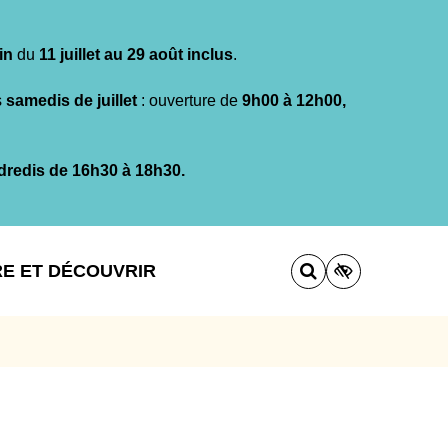
in
du
11 juillet au 29 août inclus
.
s
samedis de juillet
: ouverture de
9h00 à 12h00,
dredis de 16h30 à 18h30.
RE ET DÉCOUVRIR