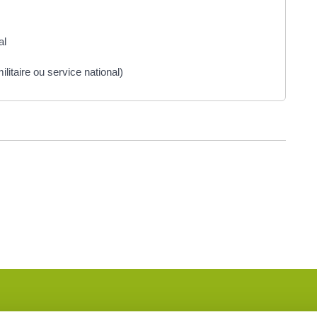
al
litaire ou service national)