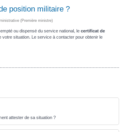
e position militaire ?
dministrative (Première ministre)
empté ou dispensé du service national, le
certificat de
e votre situation. Le service à contacter pour obtenir le
nt attester de sa situation ?