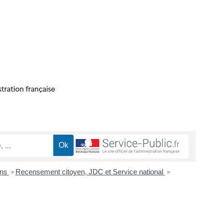
ons
Recensement citoyen, JDC et Service national
>
>