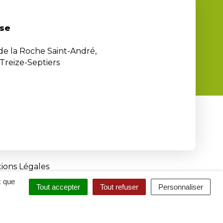
se
 de la Roche Saint-André,
Treize-Septiers
ions Légales
x que
Tout accepter
Tout refuser
Personnaliser