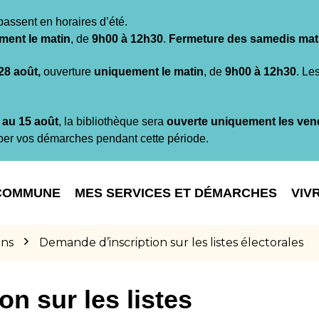
passent en horaires d’été.
ment le matin
, de
9h00 à 12h30
.
Fermeture des samedis mat
 28 août,
ouverture
uniquement le matin
, de
9h00 à 12h30
. Le
t au 15 août
, la bibliothèque sera
ouverte uniquement les ven
per vos démarches pendant cette période.
COMMUNE
MES SERVICES ET DÉMARCHES
VIV
ons
Demande d’inscription sur les listes électorales
n sur les listes