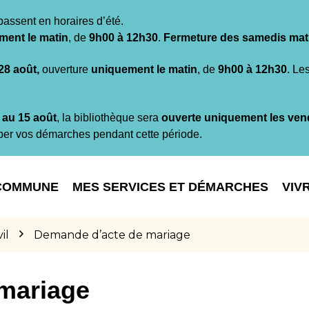
passent en horaires d’été.
ment le matin
, de
9h00 à 12h30
.
Fermeture des samedis mat
 28 août,
ouverture
uniquement le matin
, de
9h00 à 12h30
. Le
t au 15 août
, la bibliothèque sera
ouverte uniquement les ven
per vos démarches pendant cette période.
COMMUNE
MES SERVICES ET DÉMARCHES
VIV
il
Demande d’acte de mariage
mariage