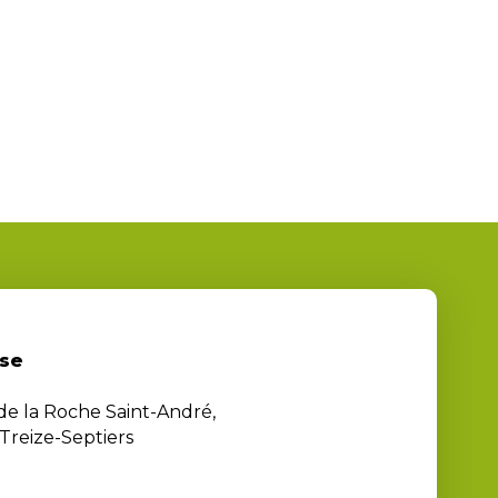
se
 de la Roche Saint-André,
Treize-Septiers