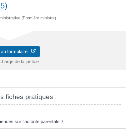
05)
dministrative (Première ministre)
 au formulaire
chargé de la justice
s fiches pratiques :
nces sur l'autorité parentale ?