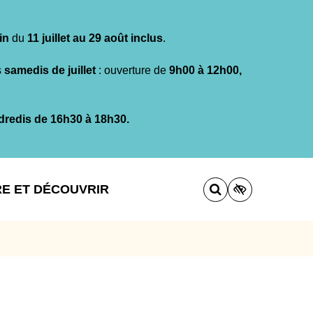
in
du
11 juillet au 29 août inclus
.
s
samedis de juillet
: ouverture de
9h00 à 12h00,
dredis de 16h30 à 18h30.
RE ET DÉCOUVRIR