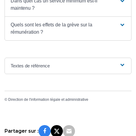
Dans quel cas un service minimum est-il
maintenu ?
Quels sont les effets de la grève sur la
rémunération ?
Textes de référence
©
Direction de l'information légale et administrative
Partager sur :