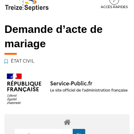
à
au
au
la
contenu
pied
ACCÈS RAPIDES
navigation
de
page
Demande d’acte de
mariage
ÉTAT CIVIL