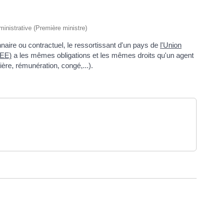
dministrative (Première ministre)
naire ou contractuel, le ressortissant d'un pays de
l'Union
EEE)
a les mêmes obligations et les mêmes droits qu'un agent
ière, rémunération, congé,...).