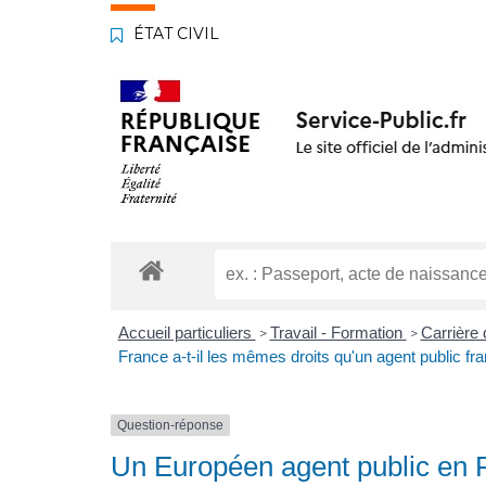
ÉTAT CIVIL
Accueil particuliers
Travail - Formation
Carrière 
>
>
France a-t-il les mêmes droits qu'un agent public fra
Question-réponse
Un Européen agent public en F