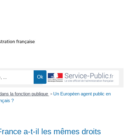
dans la fonction publique
Un Européen agent public en
>
nçais ?
rance a-t-il les mêmes droits