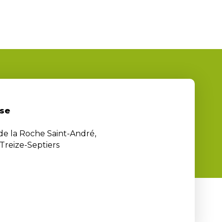
se
 de la Roche Saint-André,
Treize-Septiers