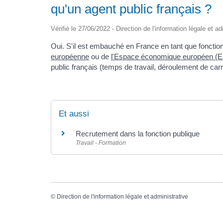
qu'un agent public français ?
Vérifié le 27/06/2022 - Direction de l'information légale et a
Oui. S'il est embauché en France en tant que fonction
européenne
ou de
l'Espace économique européen (
public français (temps de travail, déroulement de carr
Et aussi
Recrutement dans la fonction publique
Travail - Formation
©
Direction de l'information légale et administrative