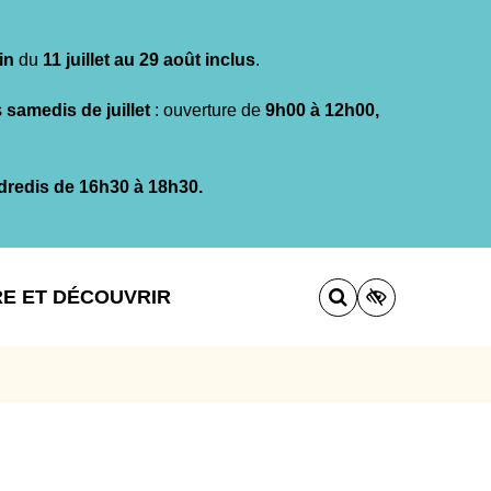
in
du
11 juillet au 29 août inclus
.
s
samedis de juillet
: ouverture de
9h00 à 12h00,
dredis de 16h30 à 18h30.
RE ET DÉCOUVRIR