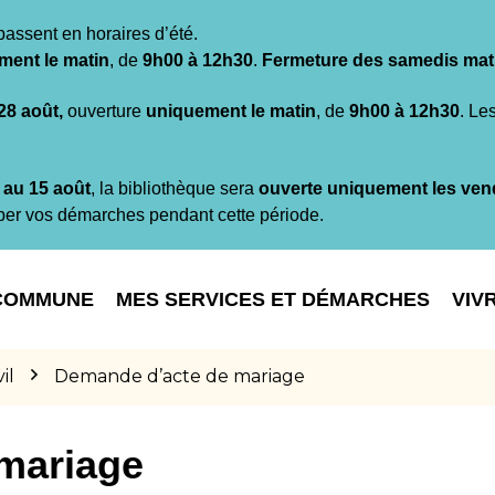
passent en horaires d’été.
ment le matin
, de
9h00 à 12h30
.
Fermeture des samedis mat
 28 août,
ouverture
uniquement le matin
, de
9h00 à 12h30
. Le
t au 15 août
, la bibliothèque sera
ouverte uniquement les ven
per vos démarches pendant cette période.
COMMUNE
MES SERVICES ET DÉMARCHES
VIV
il
Demande d’acte de mariage
mariage