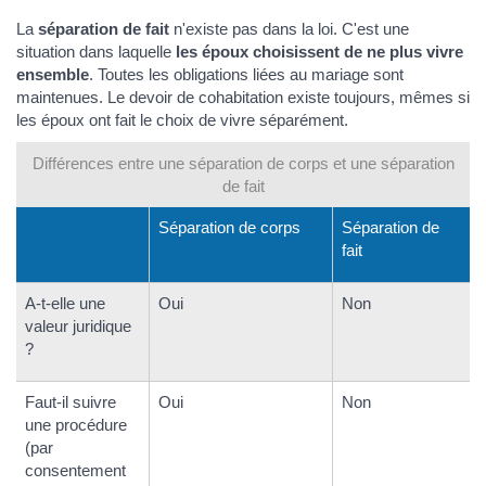
La
séparation de fait
n'existe pas dans la loi. C'est une
situation dans laquelle
les époux choisissent de ne plus vivre
ensemble
. Toutes les obligations liées au mariage sont
maintenues. Le devoir de cohabitation existe toujours, mêmes si
les époux ont fait le choix de vivre séparément.
Différences entre une séparation de corps et une séparation
de fait
Séparation de corps
Séparation de
fait
A-t-elle une
Oui
Non
valeur juridique
?
Faut-il suivre
Oui
Non
une procédure
(par
consentement