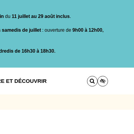
in
du
11 juillet au 29 août inclus
.
s
samedis de juillet
: ouverture de
9h00 à 12h00,
dredis de 16h30 à 18h30.
RE ET DÉCOUVRIR