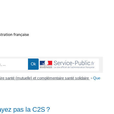
e santé (mutuelle) et complémentaire santé solidaire
Que
>
ayez pas la C2S ?