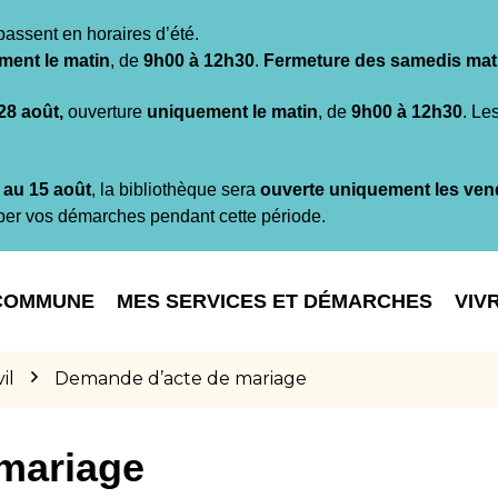
passent en horaires d’été.
ment le matin
, de
9h00 à 12h30
.
Fermeture des samedis mat
 28 août,
ouverture
uniquement le matin
, de
9h00 à 12h30
. Le
t au 15 août
, la bibliothèque sera
ouverte uniquement les ven
per vos démarches pendant cette période.
COMMUNE
MES SERVICES ET DÉMARCHES
VIV
il
Demande d’acte de mariage
mariage