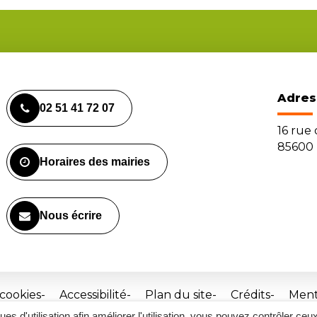
Adres
02 51 41 72 07
16 rue
85600 
Horaires des mairies
Nous écrire
 cookies
Accessibilité
Plan du site
Crédits
Ment
ques d'utilisation afin améliorer l'utilisation, vous pouvez contrôler ceu