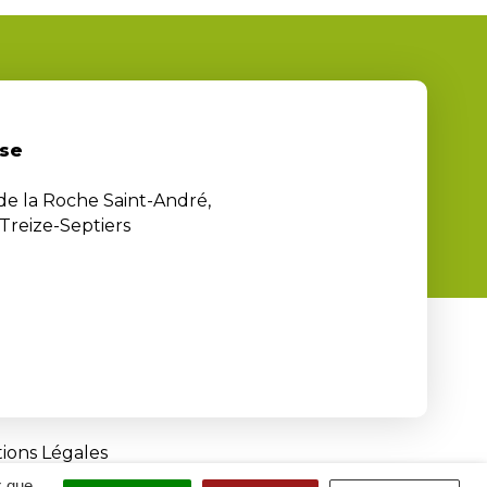
se
 de la Roche Saint-André,
Treize-Septiers
ions Légales
x que