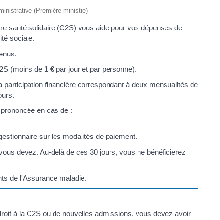
dministrative (Première ministre)
e santé solidaire (C2S)
vous aide pour vos dépenses de
té sociale.
venus.
 C2S (moins de
1 €
par jour et par personne).
la participation financière correspondant à deux mensualités de
ours.
st prononcée en cas de :
estionnaire sur les modalités de paiement.
vous devez. Au-delà de ces 30 jours, vous ne bénéficierez
ts de l'Assurance maladie.
roit à la C2S ou de nouvelles admissions, vous devez avoir