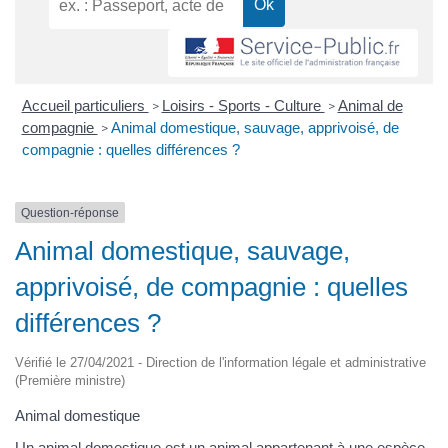
Accueil particuliers
Loisirs - Sports - Culture
Animal de
>
>
compagnie
Animal domestique, sauvage, apprivoisé, de
>
compagnie : quelles différences ?
Question-réponse
Animal domestique, sauvage,
apprivoisé, de compagnie : quelles
différences ?
Vérifié le 27/04/2021 - Direction de l'information légale et administrative
(Première ministre)
Animal domestique
Un animal domestique est un animal appartenant à une espèce