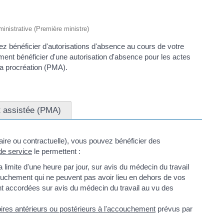
dministrative (Première ministre)
ez bénéficier d'autorisations d'absence au cours de votre
ent bénéficier d'une autorisation d'absence pour les actes
a procréation (PMA).
t assistée (PMA)
ulaire ou contractuelle), vous pouvez bénéficier des
de service
le permettent :
 limite d'une heure par jour, sur avis du médecin du travail
ouchement qui ne peuvent pas avoir lieu en dehors de vos
nt accordées sur avis du médecin du travail au vu des
res antérieurs ou postérieurs à l'accouchement
prévus par