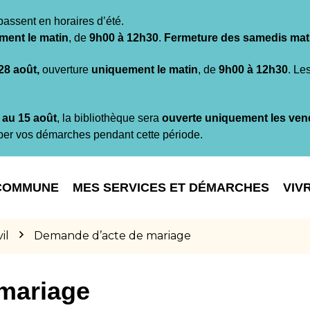
passent en horaires d’été.
ment le matin
, de
9h00 à 12h30
.
Fermeture des samedis mat
 28 août,
ouverture
uniquement le matin
, de
9h00 à 12h30
. Le
t au 15 août
, la bibliothèque sera
ouverte uniquement les ven
per vos démarches pendant cette période.
COMMUNE
MES SERVICES ET DÉMARCHES
VIV
il
Demande d’acte de mariage
mariage