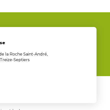
se
 de la Roche Saint-André,
Treize-Septiers