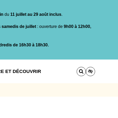
in
du
11 juillet au 29 août inclus
.
s
samedis de juillet
: ouverture de
9h00 à 12h00,
dredis de 16h30 à 18h30.
RE ET DÉCOUVRIR