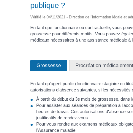
publique ?
Vérifié le 04/11/2021 - Direction de l'information légale et a
En tant que fonctionnaire ou contractuelle, vous pouv
grossesse pour différents motifs. Vous pouvez égalem
médicaux nécessaires à une assistance médicale à l
Grossesse
Procréation médicalemen
En tant qu'agent public (fonctionnaire stagiaire ou tit
autorisations d'absence suivantes, si les
nécessités 
À partir du début du 3e mois de grossesse, dans la
Pour assister aux séances de préparation à l'acc
heures de travail. Ces autorisations d'absence so
justificatifs de rendez-vous.
Pour vous rendre aux
examens médicaux obligatoi
l'Assurance maladie