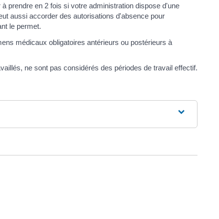
r à prendre en 2 fois si votre administration dispose d'une
peut aussi accorder des autorisations d'absence pour
ant le permet.
ens médicaux obligatoires antérieurs ou postérieurs à
vaillés, ne sont pas considérés des périodes de travail effectif.