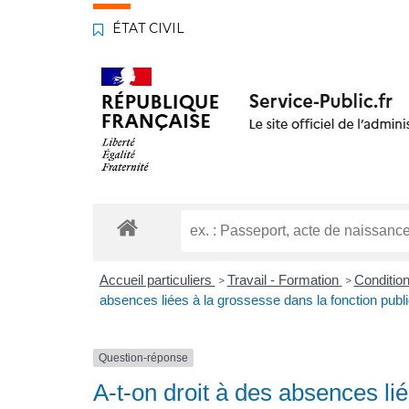
ÉTAT CIVIL
Accueil particuliers
Travail - Formation
Condition
>
>
absences liées à la grossesse dans la fonction publ
Question-réponse
A-t-on droit à des absences li