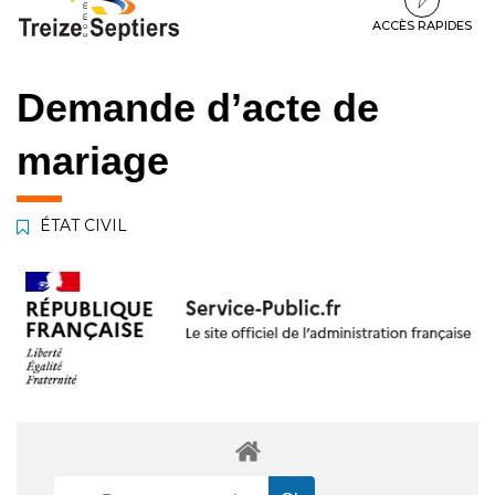
à
au
au
la
contenu
pied
ACCÈS RAPIDES
navigation
de
page
Demande d’acte de
mariage
ÉTAT CIVIL