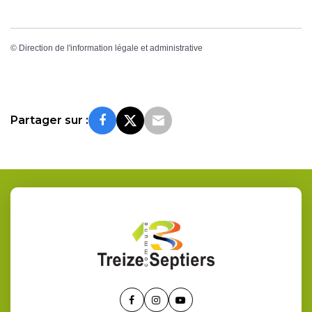
©
Direction de l'information légale et administrative
Partager sur :
Lien
Lien
Lien