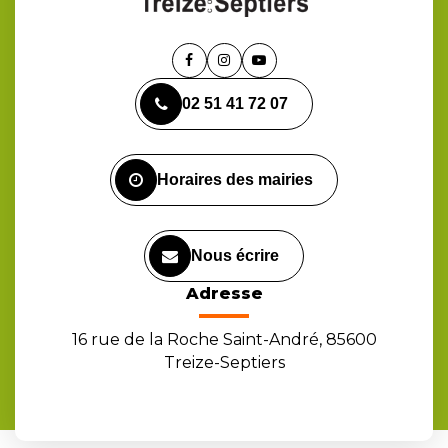
Lien
Lien
Lien
vers
vers
vers
02 51 41 72 07
le
le
la
compte
compte
chaîne
Facebook
Instagram
Youtube
Horaires des mairies
Nous écrire
Adresse
16 rue de la Roche Saint-André, 85600
Treize-Septiers