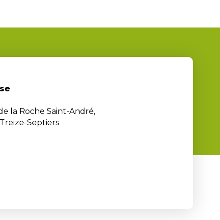
se
 de la Roche Saint-André,
Treize-Septiers