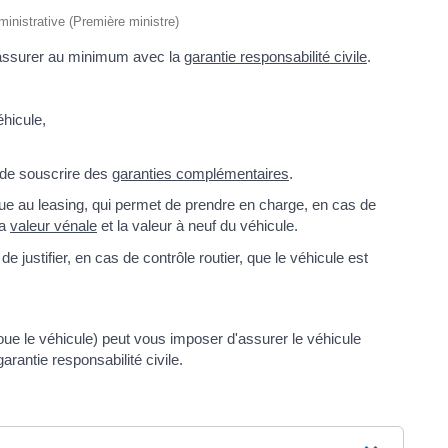
dministrative (Première ministre)
'assurer au minimum avec la
garantie responsabilité civile
.
éhicule,
, de souscrire des
garanties complémentaires
.
e au leasing, qui permet de prendre en charge, en cas de
la
valeur vénale
et la valeur à neuf du véhicule.
 justifier, en cas de contrôle routier, que le véhicule est
 loue le véhicule) peut vous imposer d'assurer le véhicule
rantie responsabilité civile.