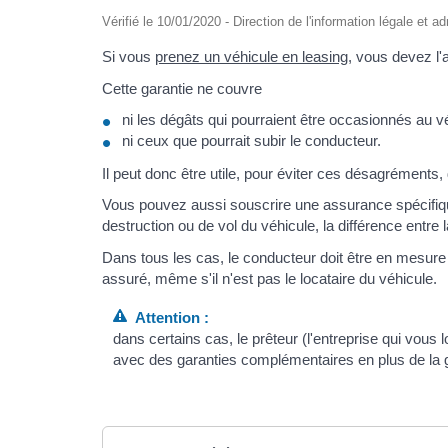
Vérifié le 10/01/2020 - Direction de l'information légale et a
Si vous
prenez un véhicule en leasing
, vous devez l
Cette garantie ne couvre
ni les dégâts qui pourraient être occasionnés au v
ni ceux que pourrait subir le conducteur.
Il peut donc être utile, pour éviter ces désagréments
Vous pouvez aussi souscrire une assurance spécifiqu
destruction ou de vol du véhicule, la différence entre 
Dans tous les cas, le conducteur doit être en mesure de
assuré, même s'il n'est pas le locataire du véhicule.
Attention :
dans certains cas, le prêteur (l'entreprise qui vous
avec des garanties complémentaires en plus de la ga