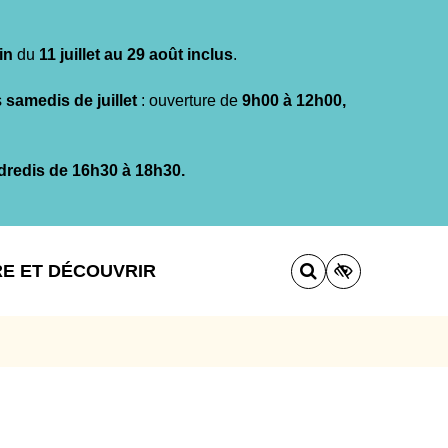
in
du
11 juillet au 29 août inclus
.
s
samedis de juillet
: ouverture de
9h00 à 12h00,
dredis de 16h30 à 18h30.
RE ET DÉCOUVRIR