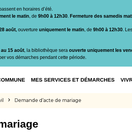
passent en horaires d’été.
ment le matin
, de
9h00 à 12h30
.
Fermeture des samedis mat
 28 août,
ouverture
uniquement le matin
, de
9h00 à 12h30
. Le
t au 15 août
, la bibliothèque sera
ouverte uniquement les ven
per vos démarches pendant cette période.
COMMUNE
MES SERVICES ET DÉMARCHES
VIV
il
Demande d’acte de mariage
mariage