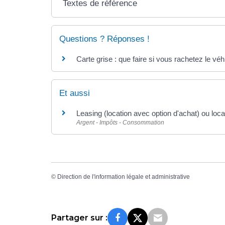
Textes de référence
Questions ? Réponses !
Carte grise : que faire si vous rachetez le véhi
Et aussi
Leasing (location avec option d'achat) ou loc
Argent - Impôts - Consommation
©
Direction de l'information légale et administrative
Partager sur :