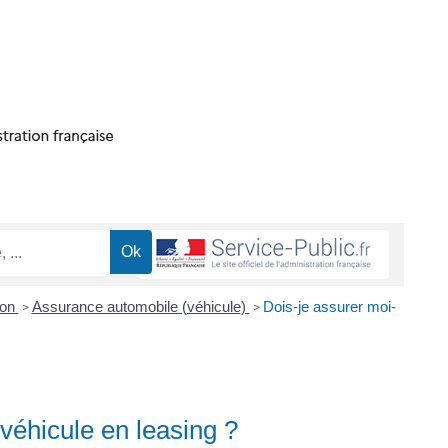
ion
Assurance automobile (véhicule)
Dois-je assurer moi-
>
>
éhicule en leasing ?