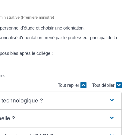
dministrative (Première ministre)
personnel d'étude et choisir une orientation.
rsonnalisé d'orientation mené par le professeur principal de la
 possibles après le collège :
ée.
Tout replier
Tout déplier
t technologique ?
elle ?