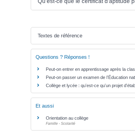
Qu'est-ce que le certificat d'aptitude
Textes de référence
Questions ? Réponses !
Peut-on entrer en apprentissage après la cl
Peut-on passer un examen de l'Éducation nati
Collège et lycée : qu'est-ce qu'un projet d'ét
Et aussi
Orientation au collège
Famille - Scolarité