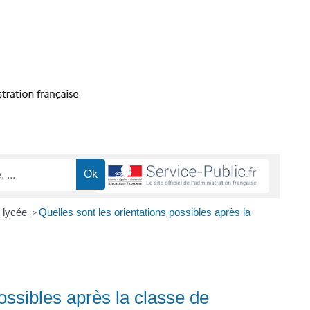
t lycée
Quelles sont les orientations possibles après la
>
possibles après la classe de