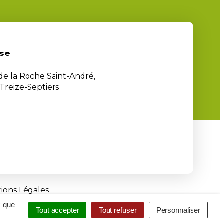
se
 de la Roche Saint-André,
Treize-Septiers
ions Légales
x que
Tout accepter
Tout refuser
Personnaliser