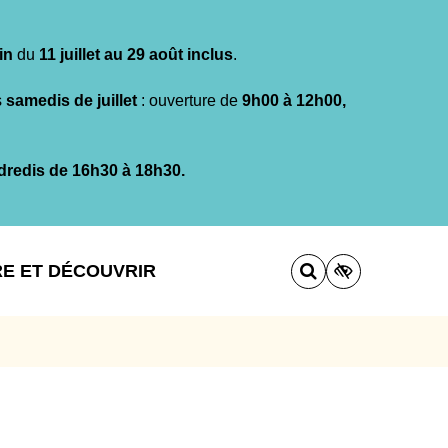
in
du
11 juillet au 29 août inclus
.
s
samedis de juillet
: ouverture de
9h00 à 12h00,
dredis de 16h30 à 18h30.
RE ET DÉCOUVRIR