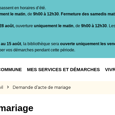
passent en horaires d’été.
ment le matin
, de
9h00 à 12h30
.
Fermeture des samedis mat
 28 août,
ouverture
uniquement le matin
, de
9h00 à 12h30
. Le
t au 15 août
, la bibliothèque sera
ouverte uniquement les ven
per vos démarches pendant cette période.
COMMUNE
MES SERVICES ET DÉMARCHES
VIV
il
Demande d’acte de mariage
mariage