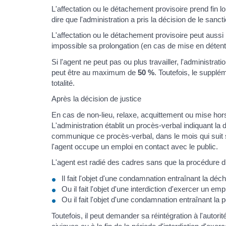
L'affectation ou le détachement provisoire prend fin lor
dire que l'administration a pris la décision de le sanct
L'affectation ou le détachement provisoire peut aussi
impossible sa prolongation (en cas de mise en détent
Si l'agent ne peut pas ou plus travailler, l'administr
peut être au maximum de
50 %
. Toutefois, le supplé
totalité.
Après la décision de justice
En cas de non-lieu, relaxe, acquittement ou mise hors
L'administration établit un procès-verbal indiquant la d
communique ce procès-verbal, dans le mois qui suit 
l'agent occupe un emploi en contact avec le public.
L'agent est radié des cadres sans que la procédure di
Il fait l'objet d'une condamnation entraînant la dé
Ou il fait l'objet d'une interdiction d'exercer un emp
Ou il fait l'objet d'une condamnation entraînant la p
Toutefois, il peut demander sa réintégration à l'autorit