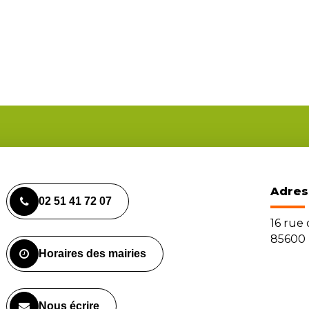
Adres
02 51 41 72 07
16 rue
85600 
Horaires des mairies
Nous écrire