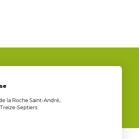
se
 de la Roche Saint-André,
Treize-Septiers