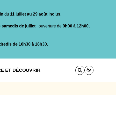
in
du
11 juillet au 29 août inclus
.
s
samedis de juillet
: ouverture de
9h00 à 12h00,
dredis de 16h30 à 18h30.
RE ET DÉCOUVRIR