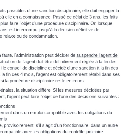
its passibles d'une sanction disciplinaire, elle doit engager la
 où elle en a connaissance. Passé ce délai de 3 ans, les faits
lus faire l'objet d'une procédure disciplinaire. Or, lorsque
3 ans est interrompu jusqu'à la décision définitive de
de relaxe ou de condamnation.
a faute, l'administration peut décider de
suspendre l'agent de
tuation de l'agent doit être définitivement réglée à la fin des
si le conseil de discipline et décidé d'une sanction à la fin des
la fin des 4 mois, l'agent est obligatoirement rétabli dans ses
 si la procédure disciplinaire reste en cours.
 pénales, la situation diffère. Si les mesures décidées par
tent, l'agent peut faire l'objet de l'une des décisions suivantes :
fonctions
oirement dans un emploi compatible avec les obligations du
umis
e, provisoirement, s'il s'agit d'un fonctionnaire, dans un autre
mpatible avec les obligations du contrôle judiciaire.