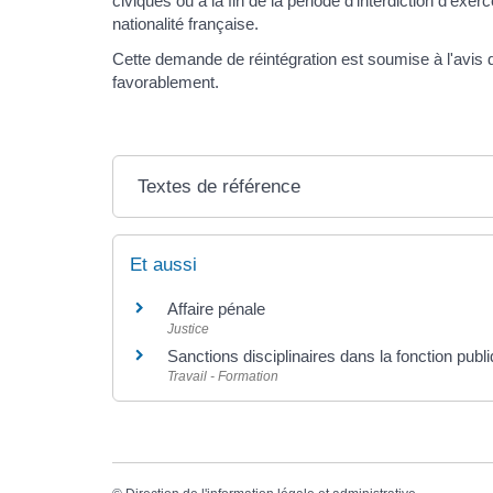
civiques ou à la fin de la période d'interdiction d'exe
nationalité française.
Cette demande de réintégration est soumise à l'avis 
favorablement.
Textes de référence
Et aussi
Affaire pénale
Justice
Sanctions disciplinaires dans la fonction publ
Travail - Formation