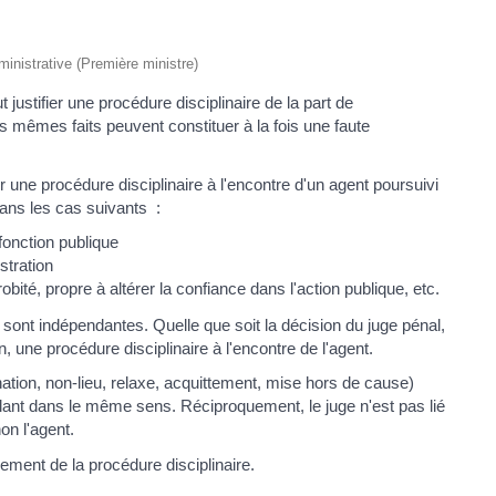
dministrative (Première ministre)
ustifier une procédure disciplinaire de la part de
les mêmes faits peuvent constituer à la fois une faute
r une procédure disciplinaire à l'encontre d'un agent poursuivi
dans les cas suivants :
 fonction publique
istration
bité, propre à altérer la confiance dans l'action publique, etc.
 sont indépendantes. Quelle que soit la décision du juge pénal,
n, une procédure disciplinaire à l'encontre de l'agent.
nation, non-lieu, relaxe, acquittement, mise hors de cause)
allant dans le même sens. Réciproquement, le juge n'est pas lié
on l'agent.
lement de la procédure disciplinaire.