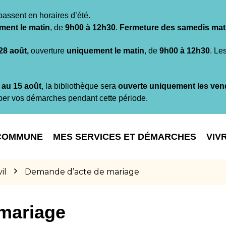
passent en horaires d’été.
ment le matin
, de
9h00 à 12h30
.
Fermeture des samedis mat
 28 août,
ouverture
uniquement le matin
, de
9h00 à 12h30
. Le
t au 15 août
, la bibliothèque sera
ouverte uniquement les ven
per vos démarches pendant cette période.
COMMUNE
MES SERVICES ET DÉMARCHES
VIV
il
Demande d’acte de mariage
mariage