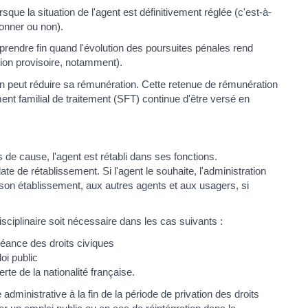
sque la situation de l'agent est définitivement réglée (c'est-à-
ionner ou non).
 prendre fin quand l'évolution des poursuites pénales rend
ion provisoire, notamment).
ation peut réduire sa rémunération. Cette retenue de rémunération
ment familial de traitement (SFT) continue d'être versé en
 de cause, l'agent est rétabli dans ses fonctions.
ate de rétablissement. Si l'agent le souhaite, l'administration
son établissement, aux autres agents et aux usagers, si
sciplinaire soit nécessaire dans les cas suivants :
chéance des droits civiques
loi public
erte de la nationalité française.
é administrative à la fin de la période de privation des droits