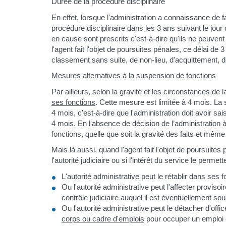
Durée de la procédure disciplinaire
En effet, lorsque l'administration a connaissance de fa
procédure disciplinaire dans les 3 ans suivant le jour
en cause sont prescrits c'est-à-dire qu'ils ne peuvent p
l'agent fait l'objet de poursuites pénales, ce délai de 
classement sans suite, de non-lieu, d'acquittement, 
Mesures alternatives à la suspension de fonctions
Par ailleurs, selon la gravité et les circonstances de l
ses fonctions
. Cette mesure est limitée à 4 mois. La si
4 mois, c'est-à-dire que l'administration doit avoir sai
4 mois. En l'absence de décision de l’administration à 
fonctions, quelle que soit la gravité des faits et même
Mais là aussi, quand l'agent fait l'objet de poursuites
l'autorité judiciaire ou si l'intérêt du service le permet
L'autorité administrative peut le rétablir dans ses 
Ou l'autorité administrative peut l'affecter provis
contrôle judiciaire auquel il est éventuellement so
Ou l'autorité administrative peut le détacher d'offic
corps ou cadre d'emplois
pour occuper un emploi co