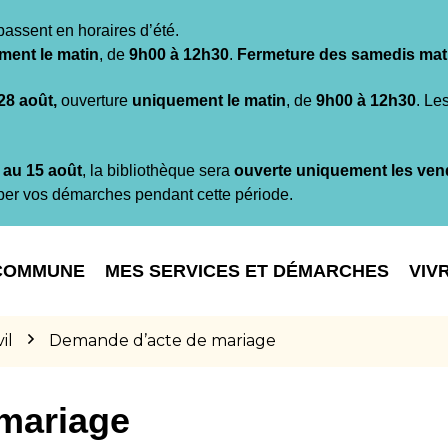
passent en horaires d’été.
ment le matin
, de
9h00 à 12h30
.
Fermeture des samedis mat
 28 août,
ouverture
uniquement le matin
, de
9h00 à 12h30
. Le
t au 15 août
, la bibliothèque sera
ouverte uniquement les ven
per vos démarches pendant cette période.
COMMUNE
MES SERVICES ET DÉMARCHES
VIV
il
Demande d’acte de mariage
mariage