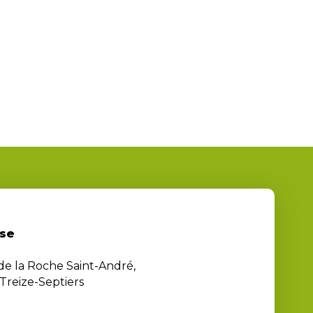
se
 de la Roche Saint-André,
Treize-Septiers