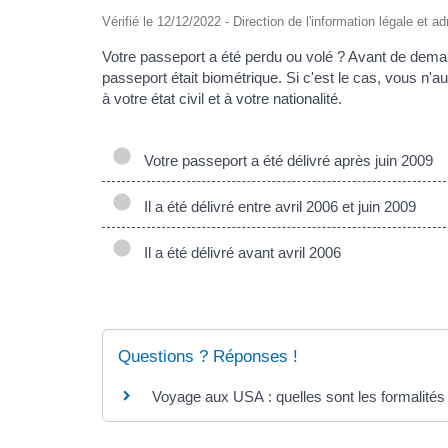
Vérifié le 12/12/2022 - Direction de l'information légale et ad
Votre passeport a été perdu ou volé ? Avant de demand
passeport était biométrique. Si c'est le cas, vous n'a
à votre état civil et à votre nationalité.
Votre passeport a été délivré après juin 2009
Il a été délivré entre avril 2006 et juin 2009
Il a été délivré avant avril 2006
Questions ? Réponses !
Voyage aux USA : quelles sont les formalités (