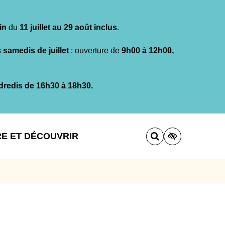
in
du
11 juillet au 29 août inclus
.
s
samedis de juillet
: ouverture de
9h00 à 12h00,
dredis de 16h30 à 18h30.
RE ET DÉCOUVRIR