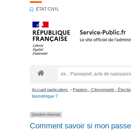
ÉTAT CIVIL
Accueil particuliers
Papiers - Citoyenneté - Électi
>
biométrique ?
Question-réponse
Comment savoir si mon passep