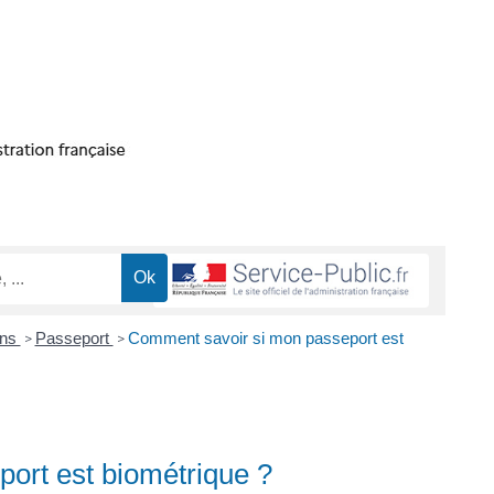
ons
Passeport
Comment savoir si mon passeport est
>
>
ort est biométrique ?