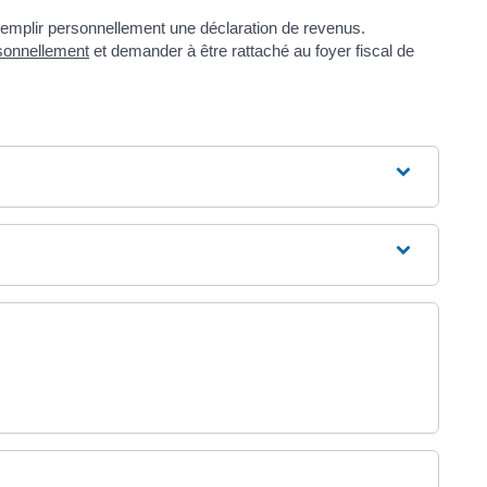
remplir personnellement une déclaration de revenus.
sonnellement
et demander à être rattaché au foyer fiscal de