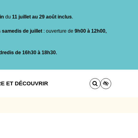
in
du
11 juillet au 29 août inclus
.
s
samedis de juillet
: ouverture de
9h00 à 12h00,
dredis de 16h30 à 18h30.
RE ET DÉCOUVRIR