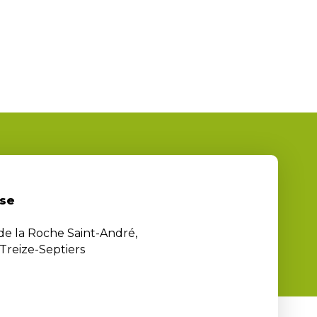
se
 de la Roche Saint-André,
Treize-Septiers