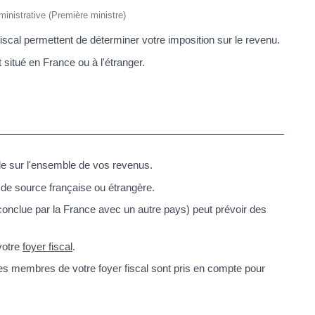
dministrative (Première ministre)
 fiscal permettent de déterminer votre imposition sur le revenu.
t situé en France ou à l'étranger.
le sur l'ensemble de vos revenus.
 de source française ou étrangère.
 conclue par la France avec un autre pays) peut prévoir des
votre
foyer fiscal
.
les membres de votre foyer fiscal sont pris en compte pour