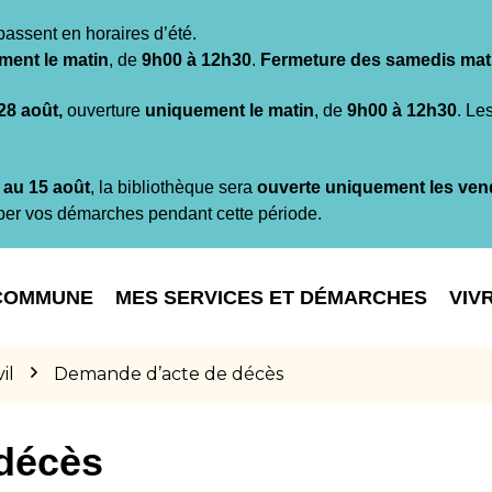
passent en horaires d’été.
ment le matin
, de
9h00 à 12h30
.
Fermeture des samedis mat
 28 août,
ouverture
uniquement le matin
, de
9h00 à 12h30
. Le
t au 15 août
, la bibliothèque sera
ouverte uniquement les ven
per vos démarches pendant cette période.
COMMUNE
MES SERVICES ET DÉMARCHES
VIV
il
Demande d’acte de décès
décès