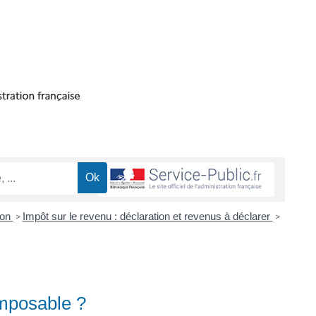
ion
Impôt sur le revenu : déclaration et revenus à déclarer
>
>
imposable ?