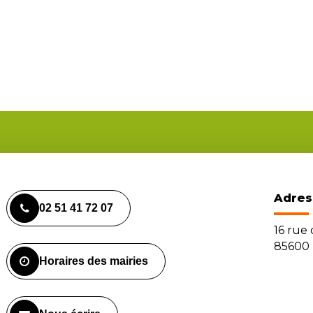
Adres
02 51 41 72 07
16 rue
85600 
Horaires des mairies