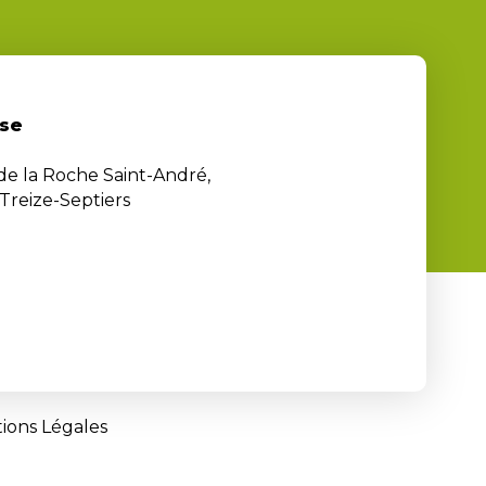
se
 de la Roche Saint-André,
Treize-Septiers
ions Légales