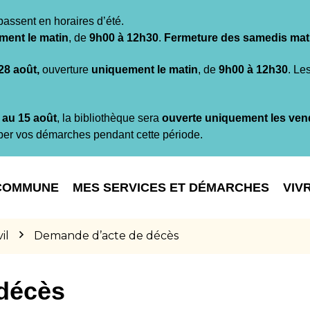
passent en horaires d’été.
ment le matin
, de
9h00 à 12h30
.
Fermeture des samedis mat
 28 août,
ouverture
uniquement le matin
, de
9h00 à 12h30
. Le
t au 15 août
, la bibliothèque sera
ouverte uniquement les ven
per vos démarches pendant cette période.
COMMUNE
MES SERVICES ET DÉMARCHES
VIV
il
Demande d’acte de décès
décès