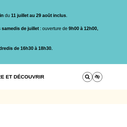
in
du
11 juillet au 29 août inclus
.
s
samedis de juillet
: ouverture de
9h00 à 12h00,
dredis de 16h30 à 18h30.
RE ET DÉCOUVRIR