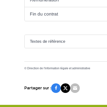
Fin du contrat
Textes de référence
©
Direction de l'information légale et administrative
Partager sur :