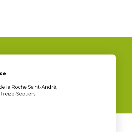
se
 de la Roche Saint-André,
Treize-Septiers