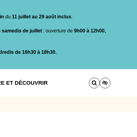
in
du
11 juillet au 29 août inclus
.
s
samedis de juillet
: ouverture de
9h00 à 12h00,
dredis de 16h30 à 18h30.
RE ET DÉCOUVRIR