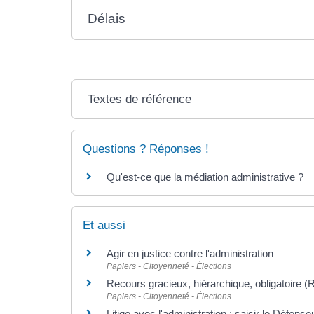
Délais
Textes de référence
Questions ? Réponses !
Qu'est-ce que la médiation administrative ?
Et aussi
Agir en justice contre l'administration
Papiers - Citoyenneté - Élections
Recours gracieux, hiérarchique, obligatoire (
Papiers - Citoyenneté - Élections
Litige avec l'administration : saisir le Défense