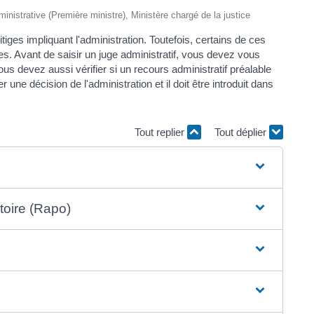
dministrative (Première ministre), Ministère chargé de la justice
itiges impliquant l'administration. Toutefois, certains de ces
les. Avant de saisir un juge administratif, vous devez vous
us devez aussi vérifier si un recours administratif préalable
r une décision de l'administration et il doit être introduit dans
Tout replier
Tout déplier
toire (Rapo)