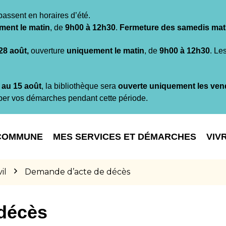
passent en horaires d’été.
ment le matin
, de
9h00 à 12h30
.
Fermeture des samedis mat
 28 août,
ouverture
uniquement le matin
, de
9h00 à 12h30
. Le
t au 15 août
, la bibliothèque sera
ouverte uniquement les ven
per vos démarches pendant cette période.
COMMUNE
MES SERVICES ET DÉMARCHES
VIV
il
Demande d’acte de décès
décès