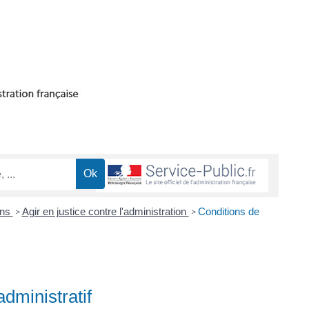
ons
Agir en justice contre l'administration
Conditions de
>
>
dministratif