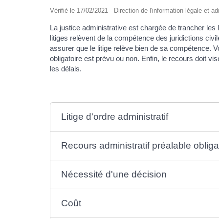
Vérifié le 17/02/2021 - Direction de l'information légale et a
La justice administrative est chargée de trancher les l
litiges relèvent de la compétence des juridictions civi
assurer que le litige relève bien de sa compétence. Vo
obligatoire est prévu ou non. Enfin, le recours doit vise
les délais.
Litige d'ordre administratif
Recours administratif préalable obliga
Nécessité d'une décision
Coût