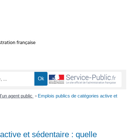
d'un agent public
Emplois publics de catégories active et
>
ctive et sédentaire : quelle