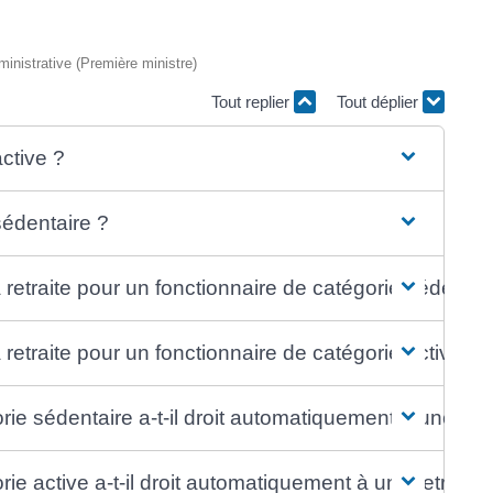
dministrative (Première ministre)
Tout replier
Tout déplier
ctive ?
sédentaire ?
 retraite pour un fonctionnaire de catégorie sédentai
retraite pour un fonctionnaire de catégorie active ?
ie sédentaire a-t-il droit automatiquement à une retra
ie active a-t-il droit automatiquement à une retraite 