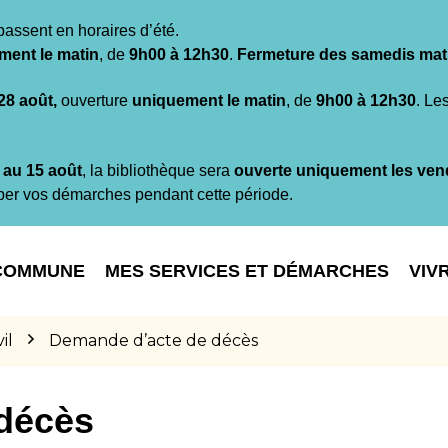
passent en horaires d’été.
ment le matin
, de
9h00 à 12h30
.
Fermeture des samedis mat
 28 août,
ouverture
uniquement le matin
, de
9h00 à 12h30
. Le
t au 15 août
, la bibliothèque sera
ouverte uniquement les ven
per vos démarches pendant cette période.
COMMUNE
MES SERVICES ET DÉMARCHES
VIV
il
Demande d’acte de décès
décès