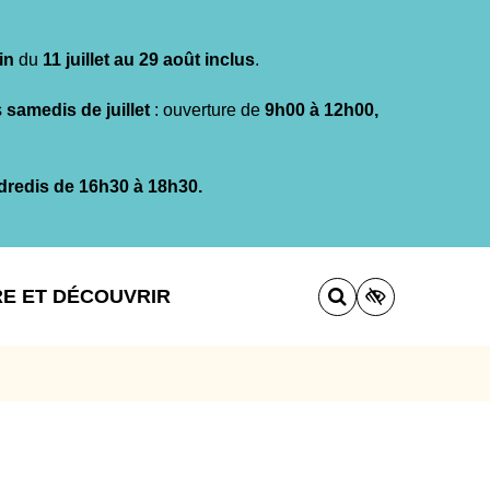
in
du
11 juillet au 29 août inclus
.
s
samedis de juillet
: ouverture de
9h00 à 12h00,
dredis de 16h30 à 18h30.
RE ET DÉCOUVRIR