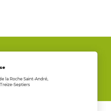
se
 de la Roche Saint-André,
Treize-Septiers