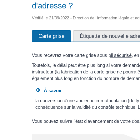
d'adresse ?
Vérifié le 21/09/2022 - Direction de l'information légale et a
Carte grise
Étiquette de nouvelle adr
Vous recevrez votre carte grise sous
pli sécurisé
, en
Toutefois, le délai peut être plus long si votre deman
instructeur (la fabrication de la carte grise ne pourra 
également plus long en fonction du nombre de deman
À savoir
la conversion d'une ancienne immatriculation (de t
conséquence sur la validité du contrôle technique. L
Vous pouvez suivre l'état d'avancement de votre dossie