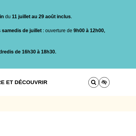
in
du
11 juillet au 29 août inclus
.
s
samedis de juillet
: ouverture de
9h00 à 12h00,
dredis de 16h30 à 18h30.
RE ET DÉCOUVRIR