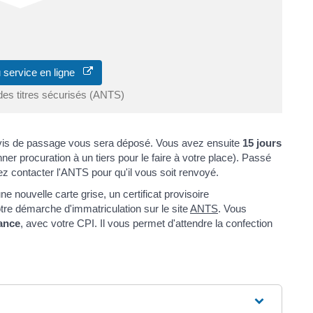
 service en ligne
des titres sécurisés (ANTS)
 avis de passage vous sera déposé. Vous avez ensuite
15 jours
ner procuration à un tiers pour le faire à votre place). Passé
vrez contacter l'ANTS pour qu'il vous soit renvoyé.
 nouvelle carte grise, un certificat provisoire
otre démarche d'immatriculation sur le site
ANTS
. Vous
ance
, avec votre CPI. Il vous permet d'attendre la confection