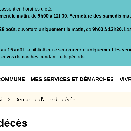
passent en horaires d’été.
ment le matin
, de
9h00 à 12h30
.
Fermeture des samedis mat
 28 août,
ouverture
uniquement le matin
, de
9h00 à 12h30
. Le
t au 15 août
, la bibliothèque sera
ouverte uniquement les ven
per vos démarches pendant cette période.
COMMUNE
MES SERVICES ET DÉMARCHES
VIV
il
Demande d’acte de décès
décès