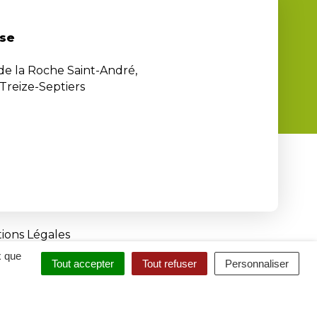
se
 de la Roche Saint-André,
Treize-Septiers
ions Légales
x que
Tout accepter
Tout refuser
Personnaliser