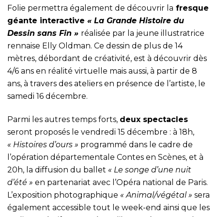
Folie permettra également de découvrir la
fresque
géante interactive
« La Grande Histoire du
Dessin sans Fin »
réalisée par la jeune illustratrice
rennaise Elly Oldman. Ce dessin de plus de 14
mètres, débordant de créativité, est à découvrir dès
4/6 ans en réalité virtuelle mais aussi, à partir de 8
ans, à travers des ateliers en présence de l’artiste, le
samedi 16 décembre.
Parmi les autres temps forts,
deux spectacles
seront proposés le vendredi 15 décembre : à 18h,
« Histoires d’ours »
programmé dans le cadre de
l’opération départementale Contes en Scènes, et à
20h, la diffusion du ballet
« Le songe d’une nuit
d’été »
en partenariat avec l’Opéra national de Paris.
L’exposition photographique
« Animal/végétal »
sera
également accessible tout le week-end ainsi que les