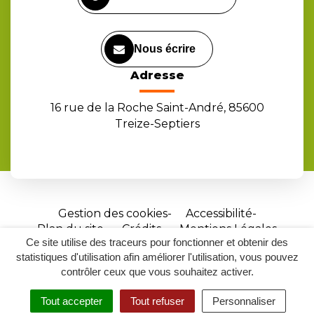
Nous écrire
Adresse
16 rue de la Roche Saint-André, 85600
Treize-Septiers
Gestion des cookies
Accessibilité
Plan du site
Crédits
Mentions Légales
Ce site utilise des traceurs pour fonctionner et obtenir des
Site
statistiques d'utilisation afin améliorer l'utilisation, vous pouvez
réalisé
contrôler ceux que vous souhaitez activer.
par
Tout accepter
Tout refuser
Personnaliser
Inovagora
MENU
RECHERCHER
ACCESSIBILITÉ