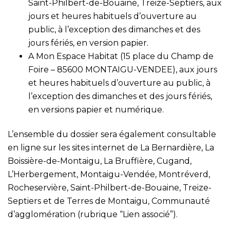
Saint-Philbert-de-Bouaine, Treize-Septiers, aux
jours et heures habituels d’ouverture au
public, à l’exception des dimanches et des
jours fériés, en version papier.
A Mon Espace Habitat (15 place du Champ de
Foire – 85600 MONTAIGU-VENDEE), aux jours
et heures habituels d’ouverture au public, à
l’exception des dimanches et des jours fériés,
en versions papier et numérique.
L’ensemble du dossier sera également consultable
en ligne sur les sites internet de La Bernardière, La
Boissière-de-Montaigu, La Bruffière, Cugand,
L’Herbergement, Montaigu-Vendée, Montréverd,
Rocheservière, Saint-Philbert-de-Bouaine, Treize-
Septiers et de Terres de Montaigu, Communauté
d’agglomération (rubrique “Lien associé”).