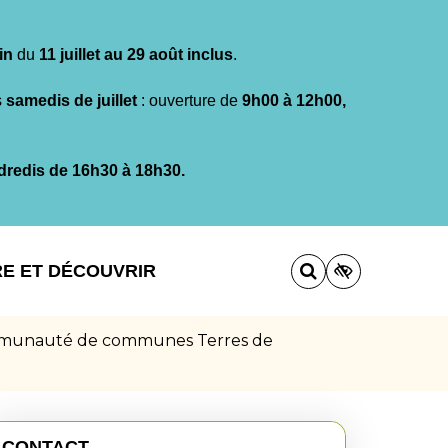
in
du
11 juillet au 29 août inclus
.
s
samedis de juillet
: ouverture de
9h00 à 12h00,
dredis de 16h30 à 18h30.
RE ET DÉCOUVRIR
Communauté de communes Terres de
CONTACT