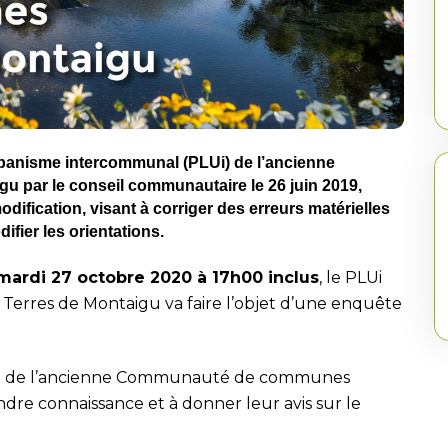
Urbanisme intercommunal (PLUi) de l’ancienne
par le conseil communautaire le 26 juin 2019,
ification, visant à corriger des erreurs matérielles
ifier les orientations.
mardi 27 octobre 2020 à 17h00 inclus
, le PLUi
rres de Montaigu va faire l’objet d’une enquête
ire de l’ancienne Communauté de communes
dre connaissance et à donner leur avis sur le