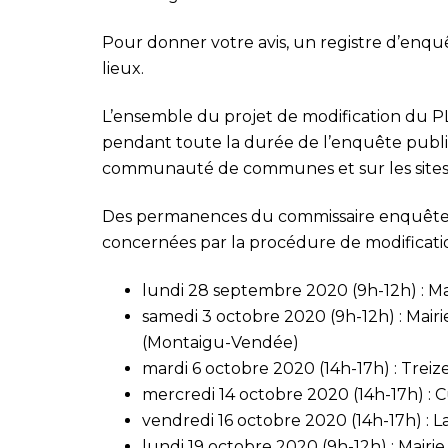
Pour donner votre avis, un registre d’enqu
lieux.
L’ensemble du projet de modification du P
pendant toute la durée de l’enquête publiqu
communauté de communes et sur les sites
Des permanences du commissaire enquête
concernées par la procédure de modificatio
lundi 28 septembre 2020 (9h-12h) : 
samedi 3 octobre 2020 (9h-12h) : Mai
(Montaigu-Vendée)
mardi 6 octobre 2020 (14h-17h) : Treize
mercredi 14 octobre 2020 (14h-17h) : 
vendredi 16 octobre 2020 (14h-17h) : L
lundi 19 octobre 2020 (9h-12h) : Mairi