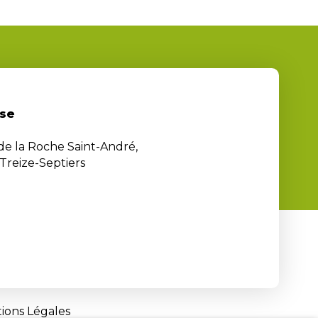
se
 de la Roche Saint-André,
Treize-Septiers
ions Légales