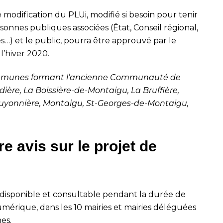
e modification du PLUi, modifié si besoin pour tenir
onnes publiques associées (État, Conseil régional,
) et le public, pourra être approuvé par le
l’hiver 2020.
ommunes formant l’ancienne Communauté de
dière, La Boissière-de-Montaigu, La Bruffière,
uyonnière, Montaigu, St-Georges-de-Montaigu,
e avis sur le projet de
 disponible et consultable pendant la durée de
mérique, dans les 10 mairies et mairies déléguées
es.