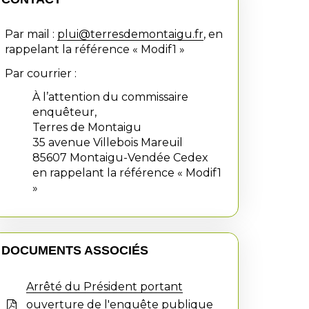
Par mail :
plui@terresdemontaigu.fr
, en
rappelant la référence « Modif1 »
Par courrier :
À l’attention du commissaire
enquêteur,
Terres de Montaigu
35 avenue Villebois Mareuil
85607 Montaigu-Vendée Cedex
en rappelant la référence « Modif1
»
DOCUMENTS ASSOCIÉS
Arrêté du Président portant
ouverture de l'enquête publique