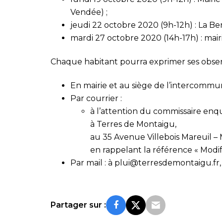
Vendée) ;
jeudi 22 octobre 2020 (9h-12h) : La Ber
mardi 27 octobre 2020 (14h-17h) : ma
Chaque habitant pourra exprimer ses obser
En mairie et au siège de l’intercommunal
Par courrier :
à l’attention du commissaire enq
à Terres de Montaigu,
au 35 Avenue Villebois Mareuil 
en rappelant la référence « Modif
Par mail : à
plui@terresdemontaigu.fr
Partager sur :