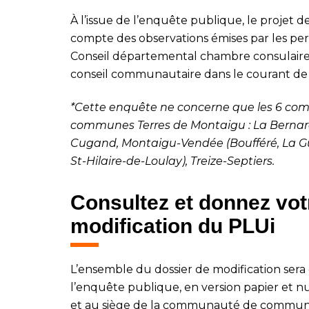
À l’issue de l’enquête publique, le projet d
compte des observations émises par les pers
Conseil départemental chambre consulaires…
conseil communautaire dans le courant de 
*Cette enquête ne concerne que les 6 c
communes Terres de Montaigu
: La Bernar
Cugand, Montaigu-Vendée (Boufféré, La G
St-Hilaire-de-Loulay), Treize-Septiers.
Consultez et donnez votr
modification du PLUi
L’ensemble du dossier de modification sera
l’enquête publique, en version papier et nu
et au siège de la communauté de commun