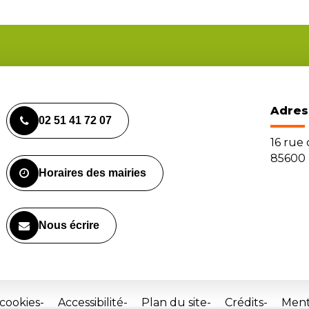
Adres
02 51 41 72 07
16 rue
85600 
Horaires des mairies
Nous écrire
 cookies
Accessibilité
Plan du site
Crédits
Ment