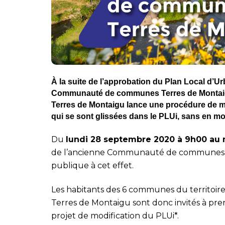
À la suite de l’approbation du Plan Local d’
Communauté de communes Terres de Montaigu 
Terres de Montaigu lance une procédure de mod
qui se sont glissées dans le PLUi, sans en mod
Du
lundi 28 septembre 2020 à 9h00 au 
de l’ancienne Communauté de communes Te
publique à cet effet.
Les habitants des 6 communes du territo
Terres de Montaigu sont donc invités à pren
projet de modification du PLUi*.