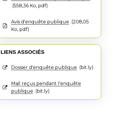
558,36
Ko
, pdf
Avis d'enquête publique
208,05
Ko
, pdf
LIENS ASSOCIÉS
Dossier d'enquête publique
bit.ly
Mail reçus pendant l'enquête
publique
bit.ly