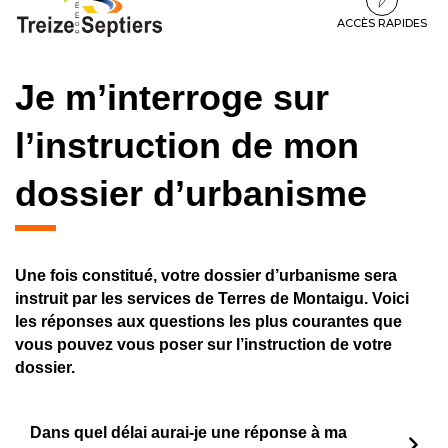
à
au
au
la
contenu
pied
ACCÈS RAPIDES
navigation
de
page
Je m’interroge sur
l’instruction de mon
dossier d’urbanisme
Une fois constitué, votre dossier d’urbanisme sera
instruit par les services de Terres de Montaigu. Voici
les réponses aux questions les plus courantes que
vous pouvez vous poser sur l’instruction de votre
dossier.
Dans quel délai aurai-je une réponse à ma