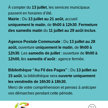
Gestion des traceurs
À compter du
13 juillet
, les services municipaux
passent en horaires d’été.
Mairie :
Du
13 juillet au 21 août,
accueil
uniquement le matin
, de
9h00 à 12h30
.
Fermeture
des samedis matin
du
11 juillet au 29 août inclus
.
Agence Postale Communale :
Du
13 juillet au 28
août,
ouverture
uniquement le matin
, de
9h00 à
12h30
. Les
samedis de juillet
: ouverture de
9h00 à
12h00, l
es
samedis d’août
: agence fermée.
Bibliothèque “Au Fil des Pages” :
Du
13 juillet au
15 août
, la bibliothèque sera
ouverte uniquement
les vendredis de 16h30 à 18h30.
Merci de votre compréhension et pensez à anticiper
vos démarches pendant cette période.
Aller
Aller
Aller