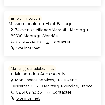
Emploi - Insertion
Mission locale du Haut Bocage
74 avenue Villebois Mareuil – Montaigu
85600 Montaigu-Vendée
02 51 46 46 10
Contacter
Site internet
Maison(s) des adolescents
La Maison des Adolescents
Mon Espace Services, 1 Rue René
Descartes, 85600 Montaigu-Vendée, France
02 51 62 43 33
Contacter
Site internet