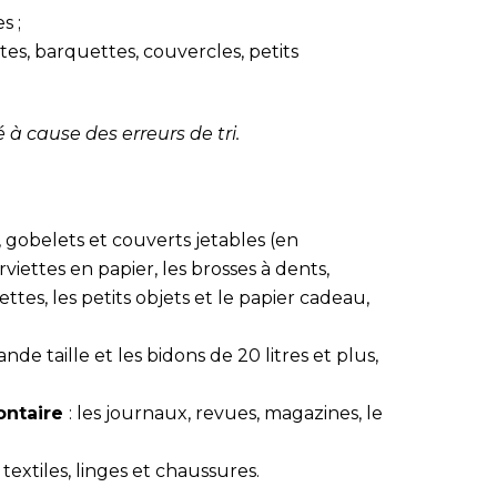
s ;
ttes, barquettes, couvercles, petits
à cause des erreurs de tri.
es, gobelets et couverts jetables (en
rviettes en papier, les brosses à dents,
ttes, les petits objets et le papier cadeau,
ande taille et les bidons de 20 litres et plus,
ontaire
: les journaux, revues, magazines, le
s textiles, linges et chaussures.