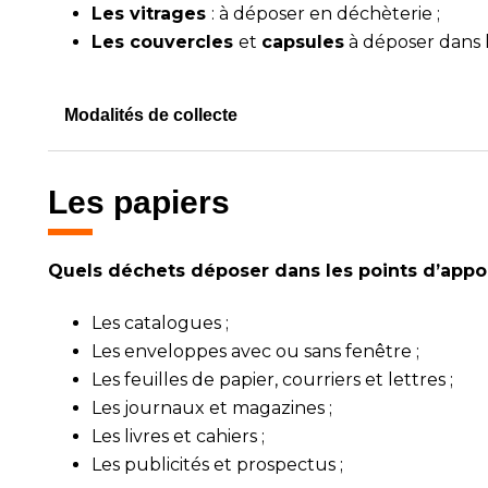
Les vitrages
: à déposer en déchèterie ;
Les couvercles
et
capsules
à déposer dans l
Modalités de collecte
Les papiers
Quels déchets déposer dans les points d’appor
Les catalogues ;
Les enveloppes avec ou sans fenêtre ;
Les feuilles de papier, courriers et lettres ;
Les journaux et magazines ;
Les livres et cahiers ;
Les publicités et prospectus ;