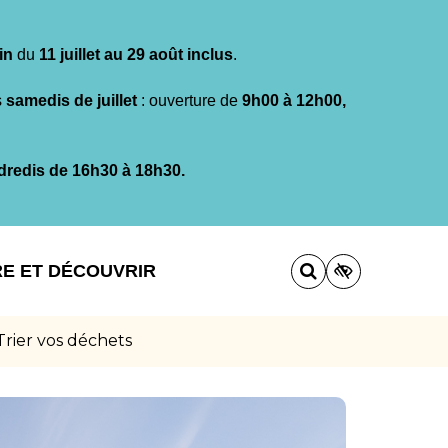
in
du
11 juillet au 29 août inclus
.
s
samedis de juillet
: ouverture de
9h00 à 12h00,
dredis de 16h30 à 18h30.
RE ET DÉCOUVRIR
Trier vos déchets