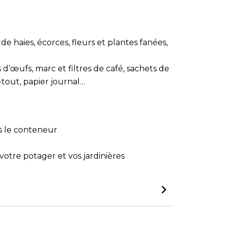
de haies, écorces, fleurs et plantes fanées,
d’œufs, marc et filtres de café, sachets de
-tout, papier journal…
s le conteneur
tre potager et vos jardinières