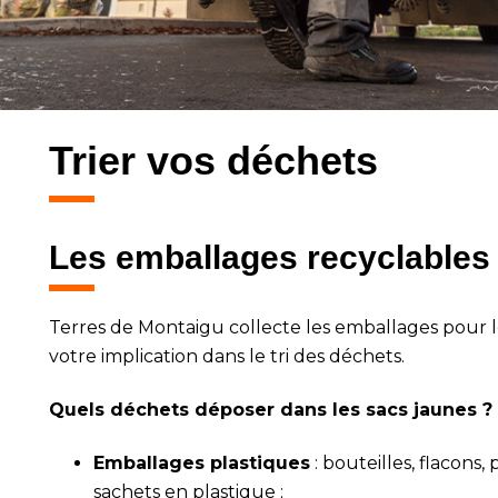
Trier vos déchets
Les emballages recyclables
Terres de Montaigu collecte les emballages pour les
votre implication dans le tri des déchets.
Quels déchets déposer dans les sacs jaunes ?
Emballages plastiques
: bouteilles, flacons, 
sachets en plastique ;