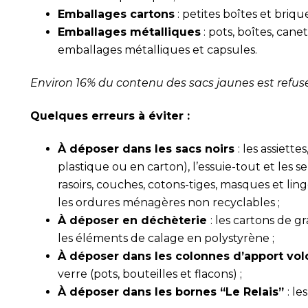
Emballages cartons
: petites boîtes et brique
Emballages métalliques
: pots, boîtes, cane
emballages métalliques et capsules.
Environ 16% du contenu des sacs jaunes est refusé 
Quelques erreurs à éviter :
À déposer dans les sacs noirs
: les assiett
plastique ou en carton), l’essuie-tout et les se
rasoirs, couches, cotons-tiges, masques et linge
les ordures ménagères non recyclables ;
À déposer en déchèterie
: les cartons de gr
les éléments de calage en polystyrène ;
À déposer dans les colonnes d’apport vol
verre (pots, bouteilles et flacons) ;
À déposer dans les bornes “Le Relais”
: le