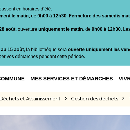
passent en horaires d’été.
ment le matin
, de
9h00 à 12h30
.
Fermeture des samedis mat
 28 août,
ouverture
uniquement le matin
, de
9h00 à 12h30
. Le
t au 15 août
, la bibliothèque sera
ouverte uniquement les ven
per vos démarches pendant cette période.
COMMUNE
MES SERVICES ET DÉMARCHES
VIV
Déchets et Assainissement
Gestion des déchets