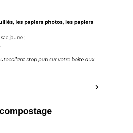
illés, les papiers photos, les papiers
 sac jaune ;
.
autocollant stop pub sur votre boîte aux
e compostage