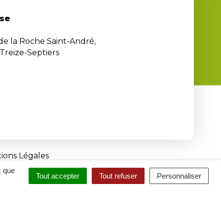
se
 de la Roche Saint-André,
Treize-Septiers
ions Légales
x que
Tout accepter
Tout refuser
Personnaliser