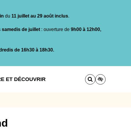
in
du
11 juillet au 29 août inclus
.
s
samedis de juillet
: ouverture de
9h00 à 12h00,
dredis de 16h30 à 18h30.
RE ET DÉCOUVRIR
nd