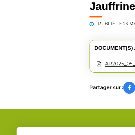
Jauffrin
PUBLIÉ LE
23 M
DOCUMENT(S) 
AR2025_05_
Partager sur :