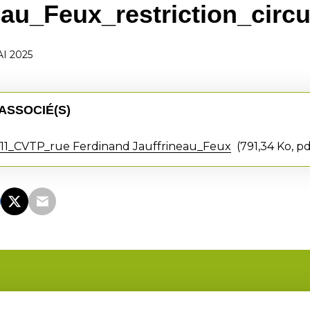
eau_Feux_restriction_circu
AI 2025
ASSOCIÉ(S)
11_CVTP_rue Ferdinand Jauffrineau_Feux
791,34 Ko, p