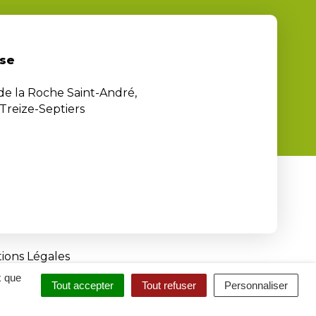
se
 de la Roche Saint-André,
Treize-Septiers
ions Légales
x que
Tout accepter
Tout refuser
Personnaliser