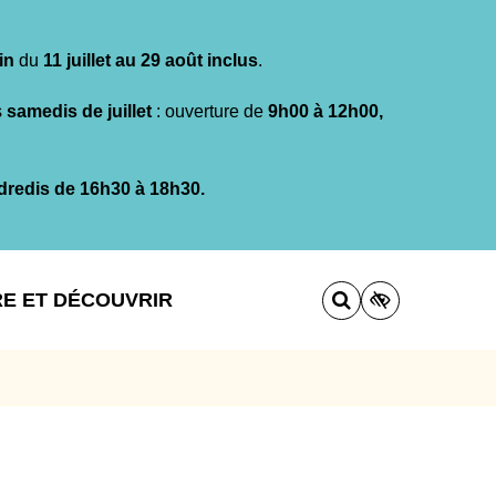
in
du
11 juillet au 29 août inclus
.
s
samedis de juillet
: ouverture de
9h00 à 12h00,
dredis de 16h30 à 18h30.
RE ET DÉCOUVRIR