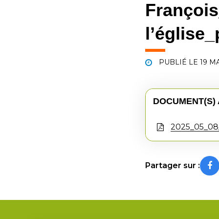
François
l’église
PUBLIÉ LE
19 MA
DOCUMENT(S) 
2025_05_08_
Partager sur :