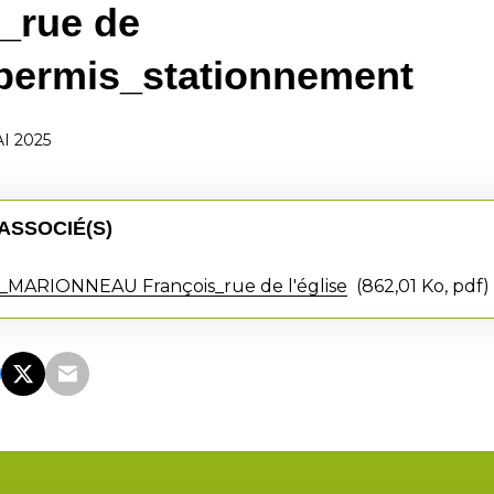
_rue de
_permis_stationnement
I 2025
ASSOCIÉ(S)
MARIONNEAU François_rue de l'église
862,01 Ko, pdf