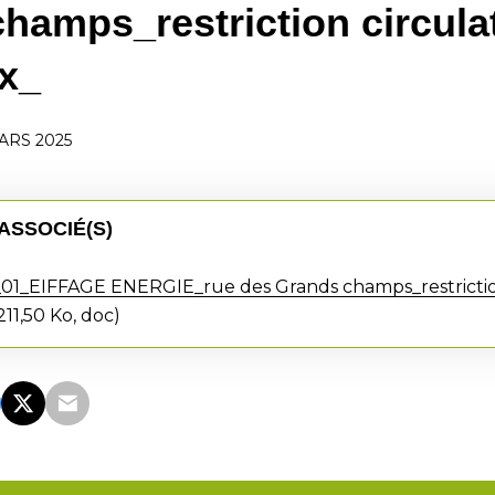
hamps_restriction circula
x_
ARS 2025
ASSOCIÉ(S)
1_EIFFAGE ENERGIE_rue des Grands champs_restriction
211,50 Ko, doc