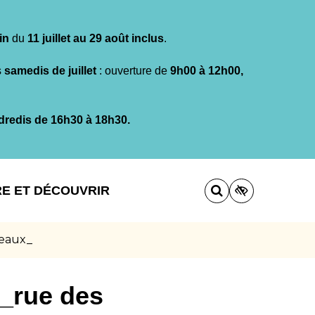
in
du
11 juillet au 29 août inclus
.
s
samedis de juillet
: ouverture de
9h00 à 12h00,
dredis de 16h30 à 18h30.
RE ET DÉCOUVRIR
neaux_
_rue des