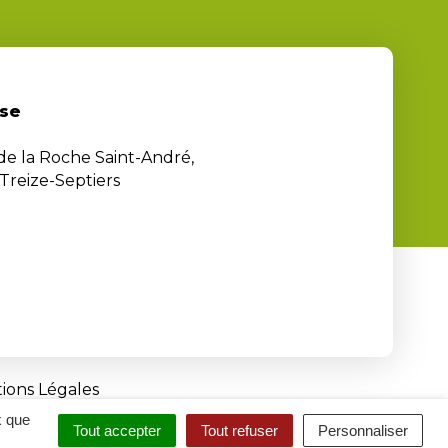
se
 de la Roche Saint-André,
Treize-Septiers
ions Légales
x que
Tout accepter
Tout refuser
Personnaliser