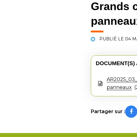
Grands c
panneau
PUBLIÉ LE
04 M
DOCUMENT(S) 
AR2025_03_0
panneaux
Partager sur :