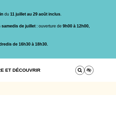
in
du
11 juillet au 29 août inclus
.
s
samedis de juillet
: ouverture de
9h00 à 12h00,
dredis de 16h30 à 18h30.
RE ET DÉCOUVRIR