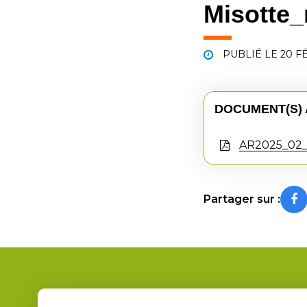
Misotte_r
PUBLIÉ LE
20 F
DOCUMENT(S) 
AR2025_02_
Partager sur :