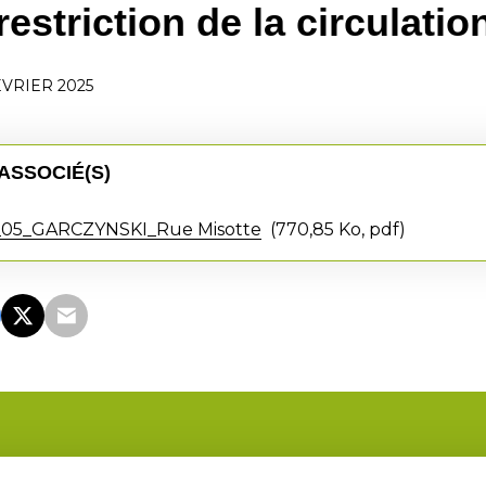
estriction de la circulatio
ÉVRIER 2025
ASSOCIÉ(S)
05_GARCZYNSKI_Rue Misotte
770,85 Ko, pdf