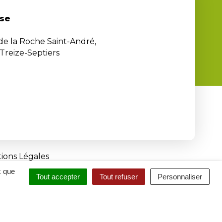
se
 de la Roche Saint-André,
Treize-Septiers
ions Légales
x que
Tout accepter
Tout refuser
Personnaliser