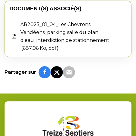
DOCUMENT(S) ASSOCIÉ(S)
AR2025_01_04_Les Chevrons
Vendéens_parking salle du plan
d'eau_interdiction de stationnement
687,06 Ko, pdf
Partager sur :