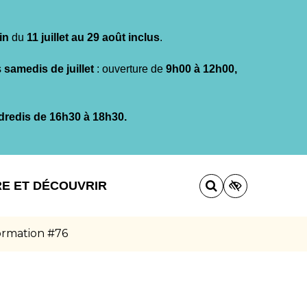
in
du
11 juillet au 29 août inclus
.
s
samedis de juillet
: ouverture de
9h00 à 12h00,
dredis de 16h30 à 18h30.
RE ET DÉCOUVRIR
formation #76