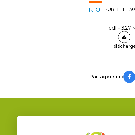
PUBLIÉ LE
30
pdf - 3,27 
Télécharg
Partager sur :