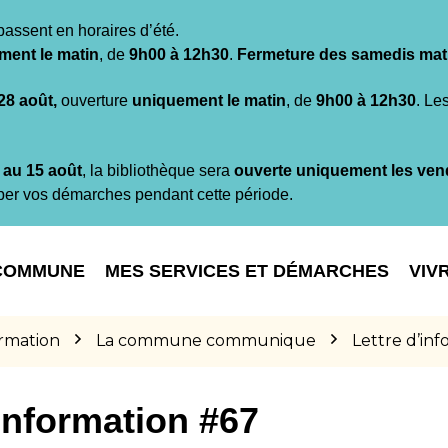
passent en horaires d’été.
ment le matin
, de
9h00 à 12h30
.
Fermeture des samedis mat
 28 août,
ouverture
uniquement le matin
, de
9h00 à 12h30
. Le
t au 15 août
, la bibliothèque sera
ouverte uniquement les ven
per vos démarches pendant cette période.
COMMUNE
MES SERVICES ET DÉMARCHES
VIV
ormation
La commune communique
Lettre d’in
’information #67