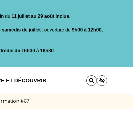
in
du
11 juillet au 29 août inclus
.
s
samedis de juillet
: ouverture de
9h00 à 12h00,
dredis de 16h30 à 18h30.
RE ET DÉCOUVRIR
formation #67