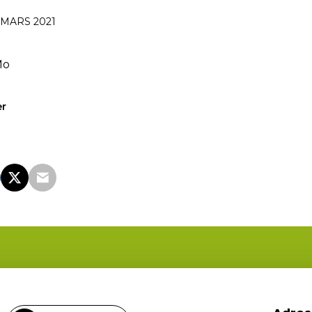
 MARS 2021
Mo
er