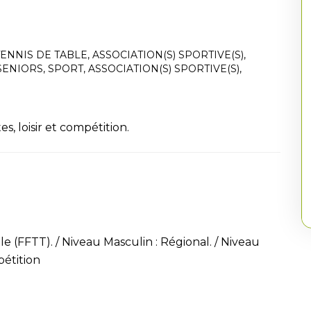
TENNIS DE TABLE
,
ASSOCIATION(S) SPORTIVE(S)
,
 SENIORS
,
SPORT
,
ASSOCIATION(S) SPORTIVE(S)
,
s, loisir et compétition.
e (FFTT). / Niveau Masculin : Régional. / Niveau
pétition