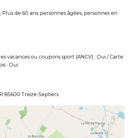
ns; Plus de 60 ans; personnes âgées, personnes en
ques vacances ou coupons sport (ANCV) : Oui / Carte
is : Oui
5600 Treize-Septiers