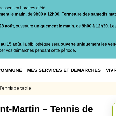
passent en horaires d’été.
ment le matin
, de
9h00 à 12h30
.
Fermeture des samedis mat
 28 août,
ouverture
uniquement le matin
, de
9h00 à 12h30
. Le
t au 15 août
, la bibliothèque sera
ouverte uniquement les ven
per vos démarches pendant cette période.
COMMUNE
MES SERVICES ET DÉMARCHES
VIV
 Tennis de table
nt-Martin – Tennis de