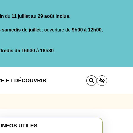
in
du
11 juillet au 29 août inclus
.
s
samedis de juillet
: ouverture de
9h00 à 12h00,
dredis de 16h30 à 18h30.
RE ET DÉCOUVRIR
INFOS UTILES