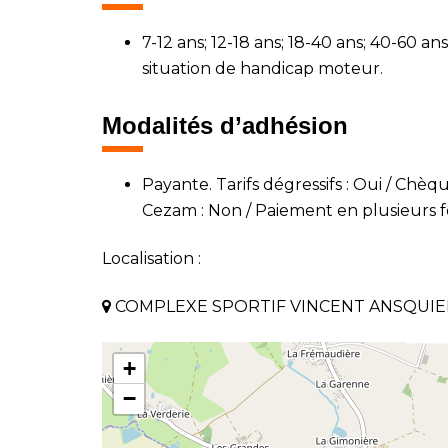
7-12 ans; 12-18 ans; 18-40 ans; 40-60 a
situation de handicap moteur.
Modalités d’adhésion
Payante. Tarifs dégressifs : Oui / Chè
Cezam : Non / Paiement en plusieurs fo
Localisation :
COMPLEXE SPORTIF VINCENT ANSQUIER 8
+
−