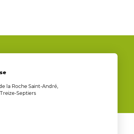
se
 de la Roche Saint-André,
Treize-Septiers