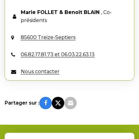
Marie FOLLET & Benoit BLAIN
,
Co-
présidents
85600 Treize-Septiers
06.82.17.81.73 et 06.03.22.63.13
Nous contacter
Partager sur :