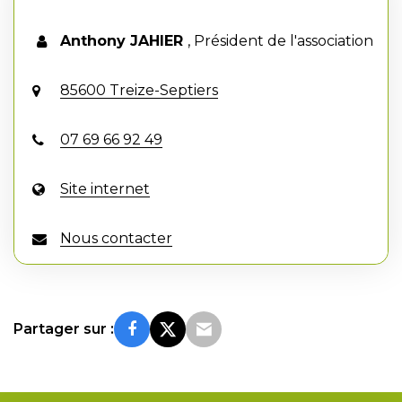
Anthony JAHIER
,
Président de l'association
85600 Treize-Septiers
07 69 66 92 49
Site internet
Nous contacter
Partager sur :