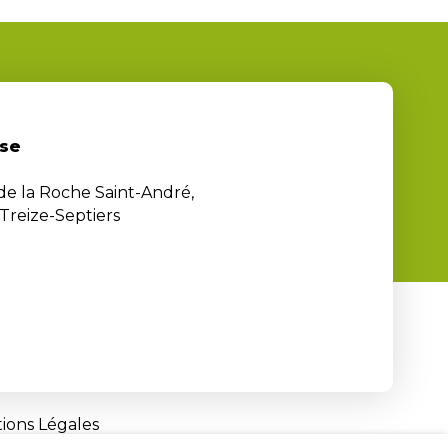
se
 de la Roche Saint-André,
Treize-Septiers
ions Légales