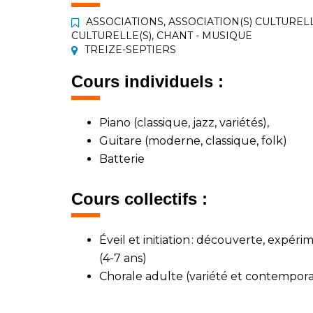
ASSOCIATIONS
,
ASSOCIATION(S) CULTURELL
CULTURELLE(S)
,
CHANT - MUSIQUE
TREIZE-SEPTIERS
Cours individuels :
Piano (classique, jazz, variétés),
Guitare (moderne, classique, folk)
Batterie
Cours collectifs :
Éveil
et initiation : découverte, expér
(4-7 ans)
Chorale
adulte (variété et contempora