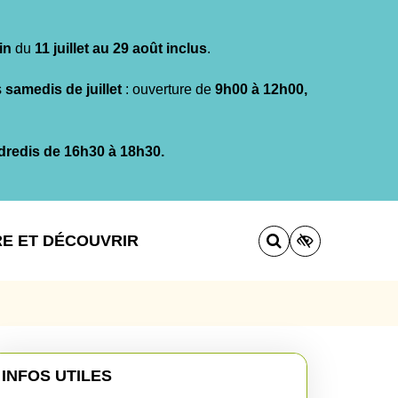
in
du
11 juillet au 29 août inclus
.
s
samedis de juillet
: ouverture de
9h00 à 12h00,
dredis de 16h30 à 18h30.
RE ET DÉCOUVRIR
INFOS UTILES