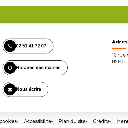
Adres
02 51 41 72 07
16 rue
85600 
Horaires des mairies
Nous écrire
 cookies
Accessibilité
Plan du site
Crédits
Ment