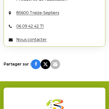
85600 Treize-Septiers
06 09 42 42 71
Nous contacter
Partager sur :