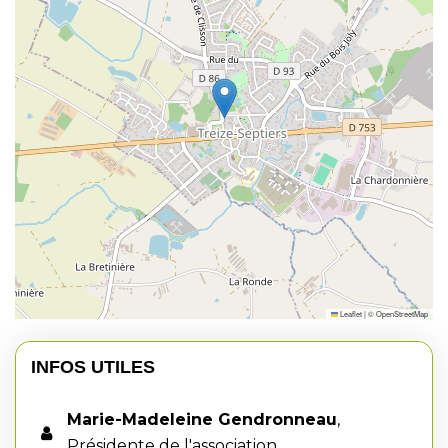
Leaflet
|
©
OpenStreetMap
INFOS UTILES
Marie-Madeleine Gendronneau
,
Présidente de l'association