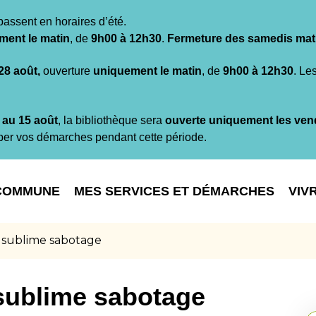
passent en horaires d’été.
ment le matin
, de
9h00 à 12h30
.
Fermeture des samedis mat
 28 août,
ouverture
uniquement le matin
, de
9h00 à 12h30
. Le
t au 15 août
, la bibliothèque sera
ouverte uniquement les ven
per vos démarches pendant cette période.
COMMUNE
MES SERVICES ET DÉMARCHES
VIV
 sublime sabotage
sublime sabotage