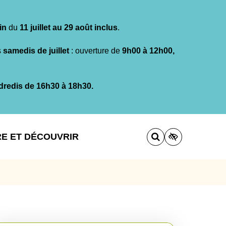
in
du
11 juillet au 29 août inclus
.
s
samedis de juillet
: ouverture de
9h00 à 12h00,
dredis de 16h30 à 18h30.
RE ET DÉCOUVRIR