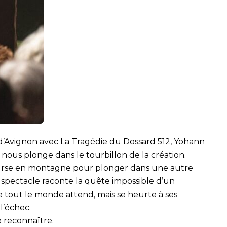
f d’Avignon avec La Tragédie du Dossard 512, Yohann
ous plonge dans le tourbillon de la création.
course en montagne pour plonger dans une autre
Le spectacle raconte la quête impossible d’un
e tout le monde attend, mais se heurte à ses
 l’échec.
 reconnaître.