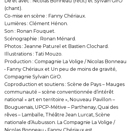
De et avec : Nicolas Bonneau (récit) et Sylvain GirO
(chant).
Co-mise en scène : Fanny Chériaux.
Lumières : Clément Hénon.
Son : Ronan Fouquet.
Scénographie : Ronan Ménard.
Photos : Jeanne Paturel et Bastien Clochard.
Illustrations : Tati Mouzo.
Production : Compagnie La Volige / Nicolas Bonneau
• Fanny Chériaux et Un peu de moins de gravité,
Compagnie Sylvain GirO.
Coproduction et soutiens : Scène de Pays – Mauges
communauté – scène conventionnée d’intérêt
national « art en territoire », Nouveau Pavillon –
Bouguenais, UPCP-Métive – Parthenay, Quai des
rêves – Lamballe, Théâtre Jean Lurcat, Scène
nationale d’Aubusson. La Compagnie La Volige /
Nicolas Bonneau • Fanny Chériaux est