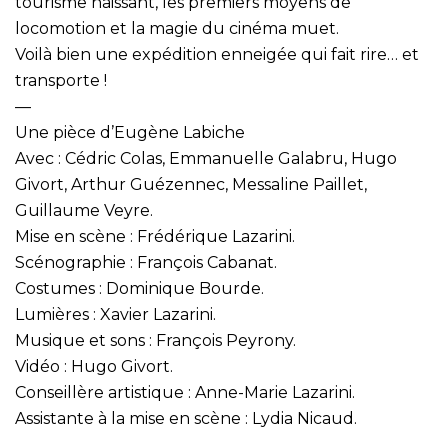
tourisme naissant, les premiers moyens de
locomotion et la magie du cinéma muet.
Voilà bien une expédition enneigée qui fait rire… et
transporte !
—
Une pièce d’Eugène Labiche
Avec : Cédric Colas, Emmanuelle Galabru, Hugo
Givort, Arthur Guézennec, Messaline Paillet,
Guillaume Veyre.
Mise en scène : Frédérique Lazarini.
Scénographie : François Cabanat.
Costumes : Dominique Bourde.
Lumières : Xavier Lazarini.
Musique et sons : François Peyrony.
Vidéo : Hugo Givort.
Conseillère artistique : Anne-Marie Lazarini.
Assistante à la mise en scène : Lydia Nicaud.